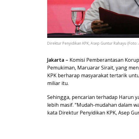
Direktur Penyidikan KPK, Asep Guntur Rahayu (Foto: 
Jakarta –
Komisi Pemberantasan Korup
Pemukiman, Maruarar Sirait, yang me
KPK berharap masyarakat tertarik untu
miliar itu.
Sehingga, pencarian terhadap Harun y
lebih masif. “Mudah-mudahan dalam wak
kata Direktur Penyidikan KPK, Asep Gun