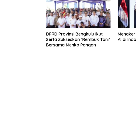
DPRD Provinsi Bengkulu Ikut
Menaker
Serta Sukseskan ‘Rembuk Tani’
AI di In
Bersama Menko Pangan