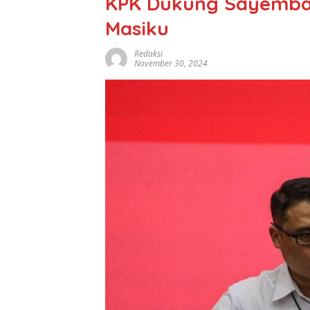
KPK Dukung Sayemba
Masiku
Redaksi
November 30, 2024