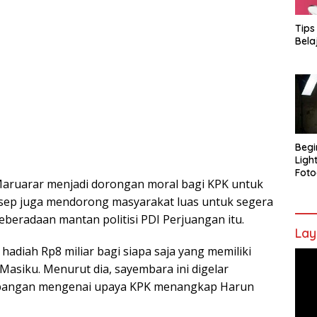
Tips
Bela
Begi
Ligh
Foto
Maruarar menjadi dorongan moral bagi KPK untuk
Asep juga mendorong masyarakat luas untuk segera
beradaan mantan politisi PDI Perjuangan itu.
Lay
adiah Rp8 miliar bagi siapa saja yang memiliki
Pem
asiku. Menurut dia, sayembara ini digelar
Vide
embangan mengenai upaya KPK menangkap Harun