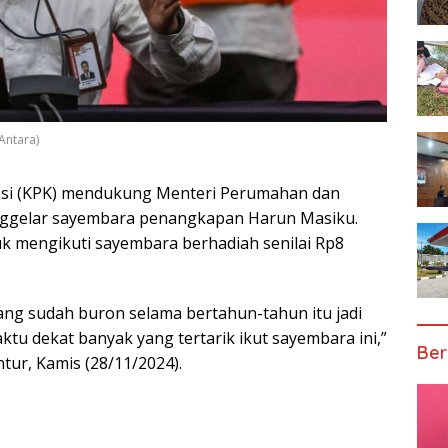
Antara)
si (KPK) mendukung Menteri Perumahan dan
nggelar sayembara penangkapan Harun Masiku.
k mengikuti sayembara berhadiah senilai Rp8
ang sudah buron selama bertahun-tahun itu jadi
tu dekat banyak yang tertarik ikut sayembara ini,”
Ber
tur, Kamis (28/11/2024).