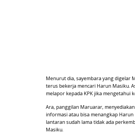
Menurut dia, sayembara yang digelar 
terus bekerja mencari Harun Masiku. 
melapor kepada KPK jika mengetahui ke
Ara, panggilan Maruarar, menyediakan h
informasi atau bisa menangkap Harun M
lantaran sudah lama tidak ada perk
Masiku.