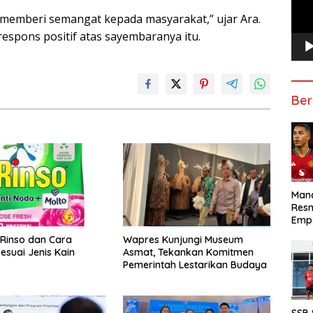
tuk memberi semangat kepada masyarakat,” ujar Ara.
respons positif atas sayembaranya itu.
Ber
Manc
Res
Emp
 Rinso dan Cara
Wapres Kunjungi Museum
esuai Jenis Kain
Asmat, Tekankan Komitmen
Pemerintah Lestarikan Budaya
SSB