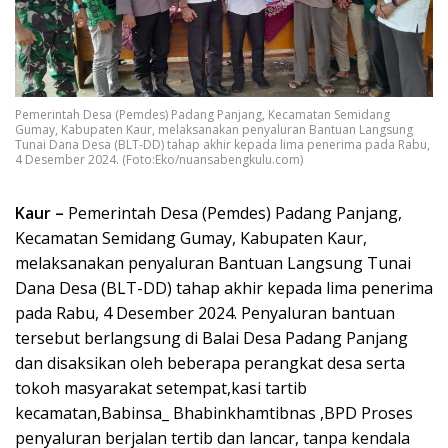
Pemerintah Desa (Pemdes) Padang Panjang, Kecamatan Semidang
Gumay, Kabupaten Kaur, melaksanakan penyaluran Bantuan Langsung
Tunai Dana Desa (BLT-DD) tahap akhir kepada lima penerima pada Rabu,
4 Desember 2024. (Foto:Eko/nuansabengkulu.com)
Kaur –
Pemerintah Desa (Pemdes) Padang Panjang,
Kecamatan Semidang Gumay, Kabupaten Kaur,
melaksanakan penyaluran Bantuan Langsung Tunai
Dana Desa (BLT-DD) tahap akhir kepada lima penerima
pada Rabu, 4 Desember 2024. Penyaluran bantuan
tersebut berlangsung di Balai Desa Padang Panjang
dan disaksikan oleh beberapa perangkat desa serta
tokoh masyarakat setempat,kasi tartib
kecamatan,Babinsa_ Bhabinkhamtibnas ,BPD Proses
penyaluran berjalan tertib dan lancar, tanpa kendala