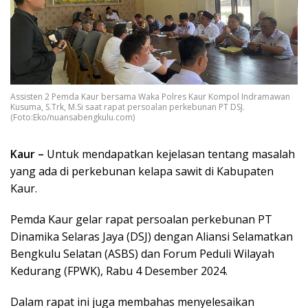
Assisten 2 Pemda Kaur bersama Waka Polres Kaur Kompol Indramawan
Kusuma, S.Trk, M.Si saat rapat persoalan perkebunan PT DSJ.
(Foto:Eko/nuansabengkulu.com)
Kaur –
Untuk mendapatkan kejelasan tentang masalah
yang ada di perkebunan kelapa sawit di Kabupaten
Kaur.
Pemda Kaur gelar rapat persoalan perkebunan PT
Dinamika Selaras Jaya (DSJ) dengan Aliansi Selamatkan
Bengkulu Selatan (ASBS) dan Forum Peduli Wilayah
Kedurang (FPWK), Rabu 4 Desember 2024.
Dalam rapat ini juga membahas menyelesaikan