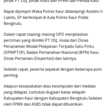
pihak PT DSJ, pihak ASBS dan FPWK dan Pemda Kaur.
Rapat dipimpin Waka Polres Kaur didampingi Asisten II
Lianto, SP bertempat di Aula Polres Kaur Polda
Bengkulu.
Dalam rapat masing-masing OPD menjelaskan
perizinan yang dimiliki PT DSJ, mulai dari Dinas
Penanaman Modal Pelayanan Terpadu Satu Pintu
(DPMPTSP), Badan Pertanahan Nasional (BPN) Kaur,
Dinas Pertanian (Dispertan) dan lainnya.
Setelah rapat, peserta sepakat dengan beberapa poin
penting.
Adapun kesepakatan atau kesimpulan dari mediasi
yang didapat, tuntutan dugaan batas wilayah
Kabupaten Kaur dengan Kabupaten Bengkulu Selatan
oleh FPWK dan ASBS tidak dapat dibuktikan.