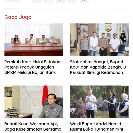
Baca Juga
Pemkab Kaur Mulai Petakan
Silaturahmi Hangat, Bupati
Potensi Produk Unggulan
Kaur dan Kapolda Bengkulu
UMKM Melalui Kajian Bank
Perkuat Sinergi Keamanan
Indonesia
dan Pembangunan
Bupati Kaur: Waspada Api,
Wakil Bupati Abdul Hamid
Jaga Keselamatan Bersama
Resmi Buka Turnamen Mini