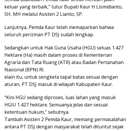
keluar yang terbaik,” tutur Bupati Kaur H Lismidianto,
SH, MH melalui Asisten 2 Lianto, SP.
Lanjutnya, Pemda Kaur telah memaparkan bahwa
seluruh perizinan PT DSJ sudah lengkap.
Sedangkan untuk Hak Guna Usaha (HGU) seluas 1.427
Hektare (Ha) masih dalam proses di Kementerian
Agraria dan Tata Ruang (ATR) atau Badan Pertanahan
Nasional (BPN) RI.
elain itu, untuk sengketa tapal batas sesuai dengan
aturan, PT DSJ masuk di wilayah Kabupaten Kaur.
“Kini HGU sedang diproses, luas lahan yang masuk
HGIU 1.427 hektare. Semuanya jelas dan sesuai
ketentuan hukum,” sebutnya.
Tambah Asisten 2 Pemda Kaur, memang permasalahan
antara PT DSJ dengan masyarakat telah dituntut sejak