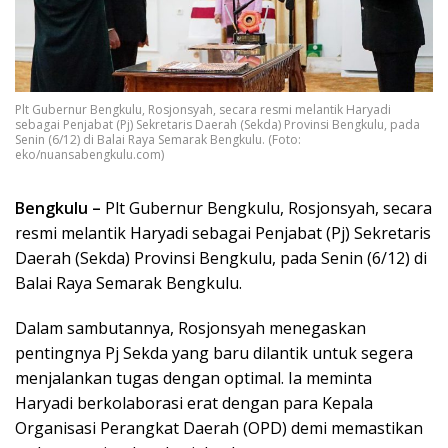
Plt Gubernur Bengkulu, Rosjonsyah, secara resmi melantik Haryadi
sebagai Penjabat (Pj) Sekretaris Daerah (Sekda) Provinsi Bengkulu, pada
Senin (6/12) di Balai Raya Semarak Bengkulu. (Foto:
eko/nuansabengkulu.com)
Bengkulu –
Plt Gubernur Bengkulu, Rosjonsyah, secara
resmi melantik Haryadi sebagai Penjabat (Pj) Sekretaris
Daerah (Sekda) Provinsi Bengkulu, pada Senin (6/12) di
Balai Raya Semarak Bengkulu.
Dalam sambutannya, Rosjonsyah menegaskan
pentingnya Pj Sekda yang baru dilantik untuk segera
menjalankan tugas dengan optimal. Ia meminta
Haryadi berkolaborasi erat dengan para Kepala
Organisasi Perangkat Daerah (OPD) demi memastikan