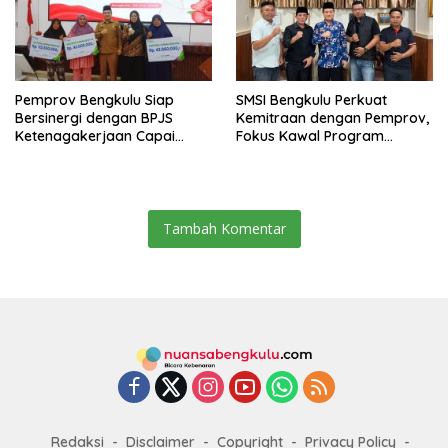
Pemprov Bengkulu Siap
SMSI Bengkulu Perkuat
Bersinergi dengan BPJS
Kemitraan dengan Pemprov,
Ketenagakerjaan Capai
Fokus Kawal Program
Target Universal Coverage
Pembangunan
Jamsostek
Tambah Komentar
Redaksi
Disclaimer
Copyright
Privacy Policy