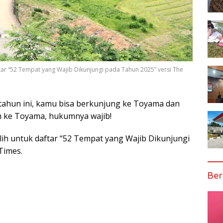
tar “52 Tempat yang Wajib Dikunjungi pada Tahun 2025” versi The
 tahun ini, kamu bisa berkunjung ke Toyama dan
ah ke Toyama, hukumnya wajib!
lih untuk daftar “52 Tempat yang Wajib Dikunjungi
Times.
Ber