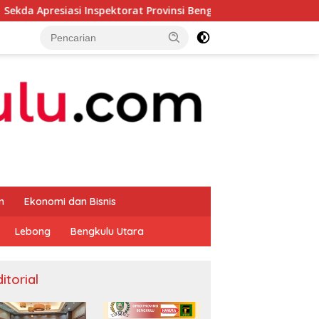
 Inspektorat Provinsi Bengkulu Dukung Gerakan Donor Darah
m
Ekonomi dan Bisnis
Lebong
Bengkulu Utara
itorial