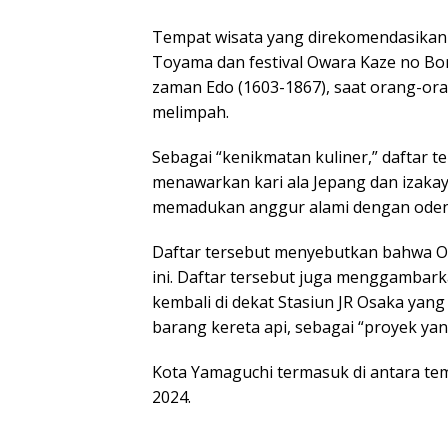
Tempat wisata yang direkomendasikan d
Toyama dan festival Owara Kaze no Bon
zaman Edo (1603-1867), saat orang-o
melimpah.
Sebagai “kenikmatan kuliner,” daftar
menawarkan kari ala Jepang dan izaka
memadukan anggur alami dengan oden
Daftar tersebut menyebutkan bahwa O
ini. Daftar tersebut juga menggamba
kembali di dekat Stasiun JR Osaka yan
barang kereta api, sebagai “proyek y
Kota Yamaguchi termasuk di antara te
2024.