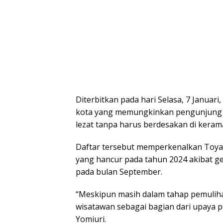
Diterbitkan pada hari Selasa, 7 Janua
kota yang memungkinkan pengunjung u
lezat tanpa harus berdesakan di keram
Daftar tersebut memperkenalkan Toya
yang hancur pada tahun 2024 akibat g
pada bulan September.
“Meskipun masih dalam tahap pemuliha
wisatawan sebagai bagian dari upaya pe
Yomiuri.