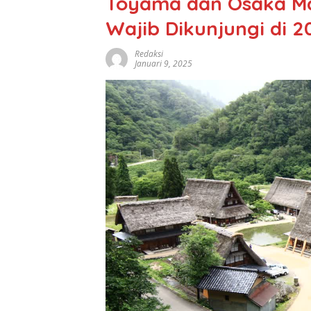
Toyama dan Osaka Ma
Wajib Dikunjungi di 2
Redaksi
Januari 9, 2025