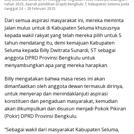
tahun 2025, daerah pemilihan (Dapil) Bengkulu 7, Kabupaten Seluma pada
tanggal 24 – 28 Februari 2025.
Dari semua aspirasi masyarakat ini, mereka meminta
Jalan mulus untuk di Kabupaten Seluma khususnya
kepada wakil rakyat yang telah mereka pilih untuk 5
tahun mendatang itu, demi kemajuan Kabupaten
Seluma kepada Billy Dwitrata Sunardi, ST sebagai
anggota DPRD Provinsi Bengkulu untuk
menyambungkan apa yang mereka harapkan.
Billy mengatakan bahwa masa reses ini akan
dimanfaatkan oleh anggota dewan termasuk dirinya,
untuk menyerap dan menindaklanjuti aspirasi
konstituen dan pengaduan masyarakat, kemudian
akan dikumpulkan dan disusun menjadi Pokok Pikiran
(Pokir) DPRD Provinsi Bengkulu.
“Sebagai wakil dari masyarakat Kabupaten Seluma,