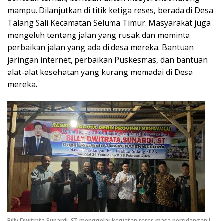
mampu. Dilanjutkan di titik ketiga reses, berada di Desa
Talang Sali Kecamatan Seluma Timur. Masyarakat juga
mengeluh tentang jalan yang rusak dan meminta
perbaikan jalan yang ada di desa mereka. Bantuan
jaringan internet, perbaikan Puskesmas, dan bantuan
alat-alat kesehatan yang kurang memadai di Desa
mereka.
Billy Dwitrata Sunardi, ST menggelar kegiatan reses masa persidangan l