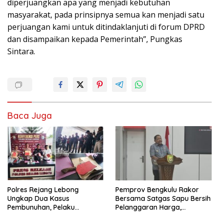
diperjuangkan apa yang menjadi kebutuhan
masyarakat, pada prinsipnya semua kan menjadi satu
perjuangan kami untuk ditindaklanjuti di forum DPRD
dan disampaikan kepada Pemerintah”, Pungkas
Sintara.
Baca Juga
Polres Rejang Lebong
Pemprov Bengkulu Rakor
Ungkap Dua Kasus
Bersama Satgas Sapu Bersih
Pembunuhan, Pelaku
Pelanggaran Harga,
Terancam 15 Tahun Penjara
Keamanan, dan Mutu