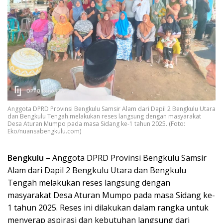
Anggota DPRD Provinsi Bengkulu Samsir Alam dari Dapil 2 Bengkulu Utara
dan Bengkulu Tengah melakukan reses langsung dengan masyarakat
Desa Aturan Mumpo pada masa Sidang ke-1 tahun 2025. (Foto:
Eko/nuansabengkulu.com)
Bengkulu –
Anggota DPRD Provinsi Bengkulu Samsir
Alam dari Dapil 2 Bengkulu Utara dan Bengkulu
Tengah melakukan reses langsung dengan
masyarakat Desa Aturan Mumpo pada masa Sidang ke-
1 tahun 2025. Reses ini dilakukan dalam rangka untuk
menyerap aspirasi dan kebutuhan langsung dari