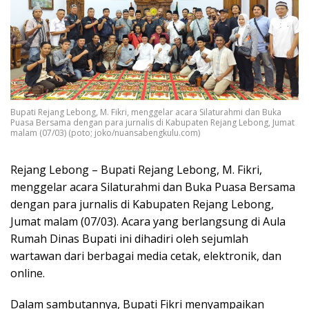
Bupati Rejang Lebong, M. Fikri, menggelar acara Silaturahmi dan Buka
Puasa Bersama dengan para jurnalis di Kabupaten Rejang Lebong, Jumat
malam (07/03) (poto; joko/nuansabengkulu.com)
Rejang Lebong – Bupati Rejang Lebong, M. Fikri,
menggelar acara Silaturahmi dan Buka Puasa Bersama
dengan para jurnalis di Kabupaten Rejang Lebong,
Jumat malam (07/03). Acara yang berlangsung di Aula
Rumah Dinas Bupati ini dihadiri oleh sejumlah
wartawan dari berbagai media cetak, elektronik, dan
online.
Dalam sambutannya, Bupati Fikri menyampaikan