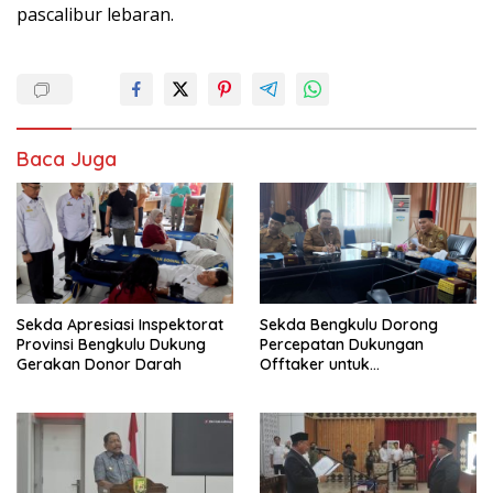
pascalibur lebaran.
Baca Juga
Sekda Apresiasi Inspektorat
Sekda Bengkulu Dorong
Provinsi Bengkulu Dukung
Percepatan Dukungan
Gerakan Donor Darah
Offtaker untuk
Pembangunan TPST Regional