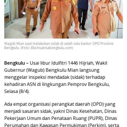
Wagub Mian saat melakukan sidak di salah satu kantor OPD Provinsi
Bengkulu. (Foto: Eko/nuansabengkulu.com)
Bengkulu –
Usai libur Idulfitri 1446 Hijriah, Wakil
Gubernur (Wagub) Bengkulu Mian langsung
menggelar inspeksi mendadak (sidak) terhadap
kehadiran ASN di lingkungan Pemprov Bengkulu,
Selasa (8/4).
Ada empat organisasi perangkat daerah (OPD) yang
menjadi sasaran sidak, yakni Dinas Kesehatan, Dinas
Pekerjaan Umum dan Penataan Ruang (PUPR), Dinas
Perumahan dan Kawasan Permukiman (Perkim), serta