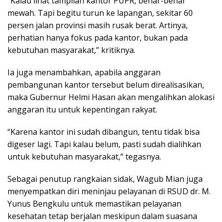
“Kalau lihat tampilan kantor PUPR, benar-benar
mewah. Tapi begitu turun ke lapangan, sekitar 60
persen jalan provinsi masih rusak berat. Artinya,
perhatian hanya fokus pada kantor, bukan pada
kebutuhan masyarakat,” kritiknya.
Ia juga menambahkan, apabila anggaran
pembangunan kantor tersebut belum direalisasikan,
maka Gubernur Helmi Hasan akan mengalihkan alokasi
anggaran itu untuk kepentingan rakyat.
“Karena kantor ini sudah dibangun, tentu tidak bisa
digeser lagi. Tapi kalau belum, pasti sudah dialihkan
untuk kebutuhan masyarakat,” tegasnya.
Sebagai penutup rangkaian sidak, Wagub Mian juga
menyempatkan diri meninjau pelayanan di RSUD dr. M.
Yunus Bengkulu untuk memastikan pelayanan
kesehatan tetap berjalan meskipun dalam suasana