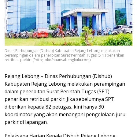
Dinas Perhubungan (Dishub) Kabupaten Rejang Lebong melakukan
perampingan dalam penerbitan Surat Perintah Tugas (SPT) penarikan
retribusi parkir. (Poto; joko/nuansabengkulu.com)
Rejang Lebong – Dinas Perhubungan (Dishub)
Kabupaten Rejang Lebong melakukan perampingan
dalam penerbitan Surat Perintah Tugas (SPT)
penarikan retribusi parkir. Jika sebelumnya SPT
diberikan kepada 82 petugas, kini hanya 30
koordinator yang akan menangani pengelolaan juru
parkir di lapangan.
Pelaksana Harian Kepala Dishub Rejang Lebong,