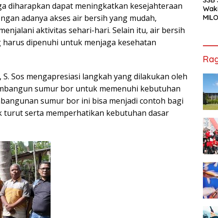
ga diharapkan dapat meningkatkan kesejahteraan
Waki
ngan adanya akses air bersih yang mudah,
MILO
Cha
jalani aktivitas sehari-hari. Selain itu, air bersih
Jak
 harus dipenuhi untuk menjaga kesehatan
Rag
 S. Sos mengapresiasi langkah yang dilakukan oleh
embangun sumur bor untuk memenuhi kebutuhan
mbangunan sumur bor ini bisa menjadi contoh bagi
uk turut serta memperhatikan kebutuhan dasar