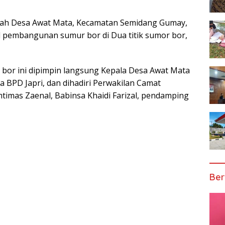
ah Desa Awat Mata, Kecamatan Semidang Gumay,
l pembangunan sumur bor di Dua titik sumor bor,
 bor ini dipimpin langsung Kepala Desa Awat Mata
a BPD Japri, dan dihadiri Perwakilan Camat
timas Zaenal, Babinsa Khaidi Farizal, pendamping
Ber