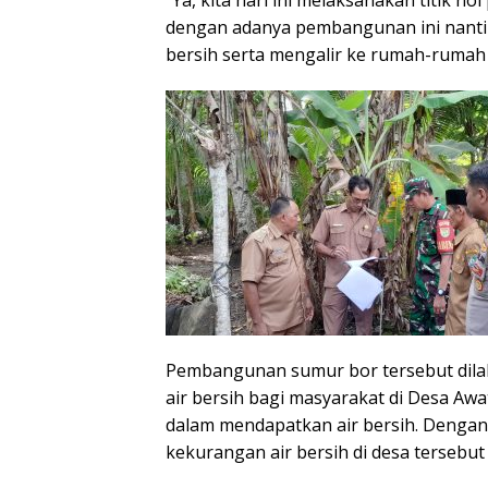
“Ya, kita hari ini melaksanakan titik 
dengan adanya pembangunan ini nanti
bersih serta mengalir ke rumah-rumah
Pembangunan sumur bor tersebut dil
air bersih bagi masyarakat di Desa Awa
dalam mendapatkan air bersih. Dengan
kekurangan air bersih di desa tersebut 