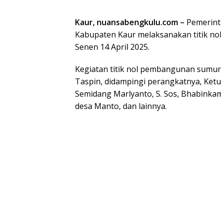
Kaur, nuansabengkulu.com –
Pemerint
Kabupaten Kaur melaksanakan titik no
Senen 14 April 2025.
Kegiatan titik nol pembangunan sumur
Taspin, didampingi perangkatnya, Ketu
Semidang Marlyanto, S. Sos, Bhabinkam
desa Manto, dan lainnya.