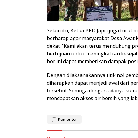
Selain itu, Ketua BPD Japri juga tur
berharap agar masyarakat Desa Awat 
dekat. “Kami akan terus mendukung p
bertujuan untuk meningkatkan kesej
bor ini dapat memberikan dampak positi
Dengan dilaksanakannya titik nol pem
diharapkan dapat menjadi awal dari pe
tersebut. Semoga dengan adanya sumur
mendapatkan akses air bersih yang leb
Komentar