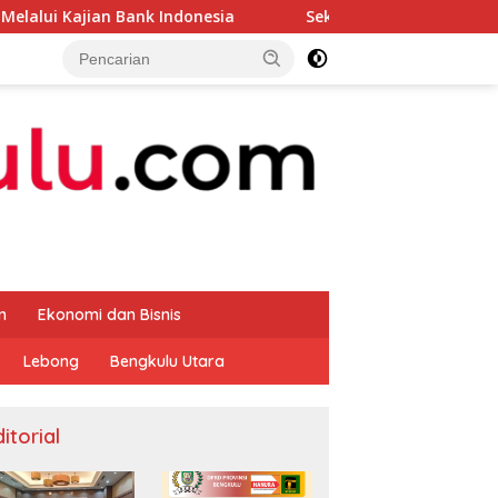
k Indonesia
Sekda Apresiasi Inspektorat Provinsi Ben
m
Ekonomi dan Bisnis
Lebong
Bengkulu Utara
itorial