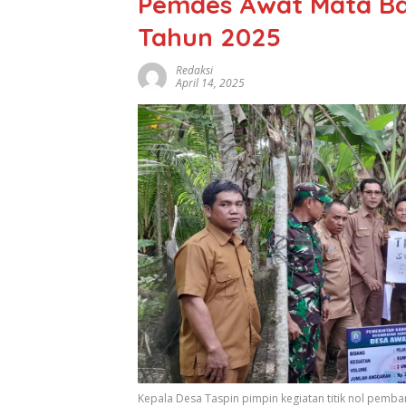
Pemdes Awat Mata Ba
Tahun 2025
Redaksi
April 14, 2025
Kepala Desa Taspin pimpin kegiatan titik nol pem