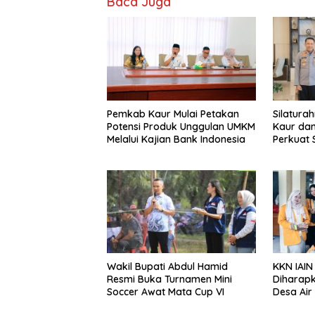
Baca Juga
Pemkab Kaur Mulai Petakan
Silatura
Potensi Produk Unggulan UMKM
Kaur dan
Melalui Kajian Bank Indonesia
Perkuat 
Pemban
Wakil Bupati Abdul Hamid
KKN IAIN
Resmi Buka Turnamen Mini
Diharapk
Soccer Awat Mata Cup VI
Desa Air