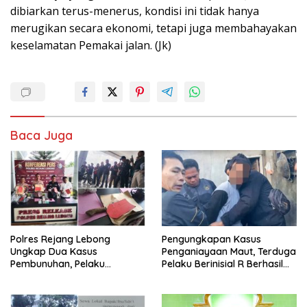
dibiarkan terus-menerus, kondisi ini tidak hanya
merugikan secara ekonomi, tetapi juga membahayakan
keselamatan Pemakai jalan. (Jk)
Baca Juga
Polres Rejang Lebong
Pengungkapan Kasus
Ungkap Dua Kasus
Penganiayaan Maut, Terduga
Pembunuhan, Pelaku
Pelaku Berinisial R Berhasil
Terancam 15 Tahun Penjara
Ditangkap