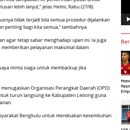
an lebih lanjut,” jelas Helmi, Rabu (27/8).
snya tidak terjadi bila semua prosedur dijalankan
an penting bagi kita semua,” tambahnya.
 agar tetap sabar menghadapi ujian ini. Ia juga
Ber
s memberikan pelayanan maksimal dalam
 saya minta siaga untuk membackup jika
Manc
Res
i menugaskan Organisasi Perangkat Daerah (OPD)
Emp
untuk turun langsung ke Kabupaten Lebong guna
anan.
 masyarakat Bengkulu untuk mendoakan kesembuhan
SSB