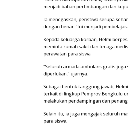
menjadi bahan pertimbangan dan keputus
Ia menegaskan, peristiwa serupa seharu
dengan benar. “Ini menjadi pembelajar
Kepada keluarga korban, Helmi berpesan
meminta rumah sakit dan tenaga medi
perawatan para siswa.
“Seluruh armada ambulans gratis juga
diperlukan,” ujarnya.
Sebagai bentuk tanggung jawab, Helm
terkait di lingkup Pemprov Bengkulu 
melakukan pendampingan dan penang
Selain itu, ia juga mengajak seluruh
para siswa.