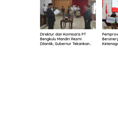
Direktur dan Komisaris PT
Pemprov
Bengkulu Mandiri Resmi
Bersiner
Dilantik, Gubernur Tekankan
Ketenaga
Pentingnya Inovasi
Universa