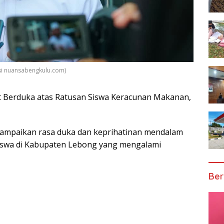
si nuansabengkulu.com)
 Berduka atas Ratusan Siswa Keracunan Makanan,
ampaikan rasa duka dan keprihatinan mendalam
iswa di Kabupaten Lebong yang mengalami
Ber