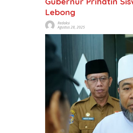
Gubernur Prihatin Si
Lebong
Redaksi
Agustus 28, 2025