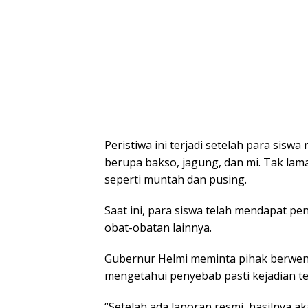
Peristiwa ini terjadi setelah para sis
berupa bakso, jagung, dan mi. Tak la
seperti muntah dan pusing.
Saat ini, para siswa telah mendapat pe
obat-obatan lainnya.
Gubernur Helmi meminta pihak berwen
mengetahui penyebab pasti kejadian te
“Setelah ada laporan resmi, hasilnya 