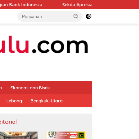
ia
Sekda Apresiasi Inspektorat Provinsi Bengkulu Duk
m
Ekonomi dan Bisnis
Lebong
Bengkulu Utara
itorial