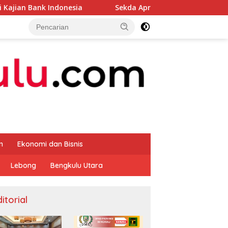
ndonesia
Sekda Apresiasi Inspektorat Provinsi Bengkul
m
Ekonomi dan Bisnis
Lebong
Bengkulu Utara
itorial