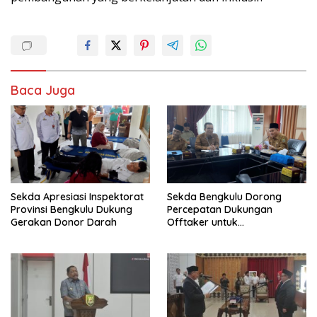
Baca Juga
Sekda Apresiasi Inspektorat
Sekda Bengkulu Dorong
Provinsi Bengkulu Dukung
Percepatan Dukungan
Gerakan Donor Darah
Offtaker untuk
Pembangunan TPST Regional