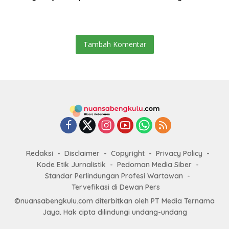
Target Universal Coverage
Pembangunan
Jamsostek
Tambah Komentar
Redaksi
Disclaimer
Copyright
Privacy Policy
Kode Etik Jurnalistik
Pedoman Media Siber
Standar Perlindungan Profesi Wartawan
Tervefikasi di Dewan Pers
©nuansabengkulu.com diterbitkan oleh PT Media Ternama
Jaya. Hak cipta dilindungi undang-undang