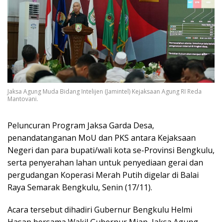
Jaksa Agung Muda Bidang Intelijen (Jamintel) Kejaksaan Agung RI Reda
Mantovani.
Peluncuran Program Jaksa Garda Desa,
penandatanganan MoU dan PKS antara Kejaksaan
Negeri dan para bupati/wali kota se-Provinsi Bengkulu,
serta penyerahan lahan untuk penyediaan gerai dan
pergudangan Koperasi Merah Putih digelar di Balai
Raya Semarak Bengkulu, Senin (17/11).
Acara tersebut dihadiri Gubernur Bengkulu Helmi
Hasan bersama Wakil Gubernur Mian, Jaksa Agung