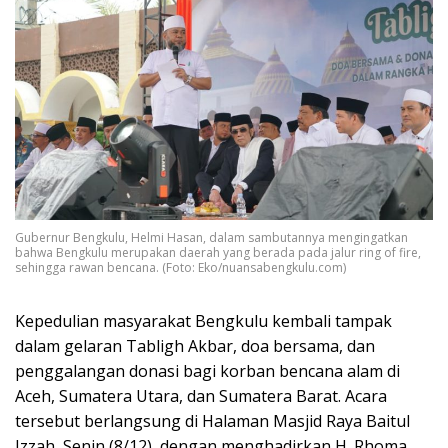
Gubernur Bengkulu, Helmi Hasan, dalam sambutannya mengingatkan
bahwa Bengkulu merupakan daerah yang berada pada jalur ring of fire,
sehingga rawan bencana. (Foto: Eko/nuansabengkulu.com)
Kepedulian masyarakat Bengkulu kembali tampak
dalam gelaran Tabligh Akbar, doa bersama, dan
penggalangan donasi bagi korban bencana alam di
Aceh, Sumatera Utara, dan Sumatera Barat. Acara
tersebut berlangsung di Halaman Masjid Raya Baitul
Izzah, Senin (8/12), dengan menghadirkan H. Rhoma