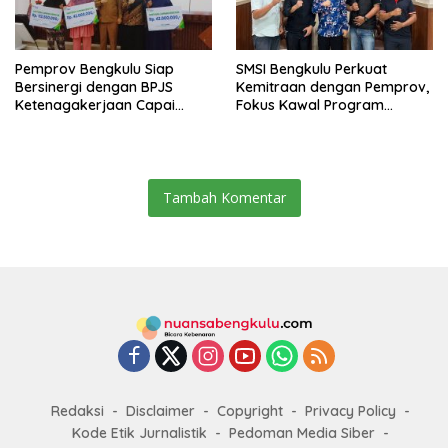
Pemprov Bengkulu Siap
SMSI Bengkulu Perkuat
Bersinergi dengan BPJS
Kemitraan dengan Pemprov,
Ketenagakerjaan Capai
Fokus Kawal Program
Target Universal Coverage
Pembangunan
Jamsostek
Tambah Komentar
Redaksi
Disclaimer
Copyright
Privacy Policy
Kode Etik Jurnalistik
Pedoman Media Siber