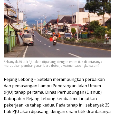
Sebanyak 35 titik PJU akan dipasang, dengan enam titik di antaranya
merupakan pembangunan baru (foto; joko/nuansabengkulu.com)
Rejang Lebong – Setelah merampungkan perbaikan
dan pemasangan Lampu Penerangan Jalan Umum
(PJU) tahap pertama, Dinas Perhubungan (Dishub)
Kabupaten Rejang Lebong kembali melanjutkan
pekerjaan ke tahap kedua. Pada tahap ini, sebanyak 35
titik PJU akan dipasang, dengan enam titik di antaranya