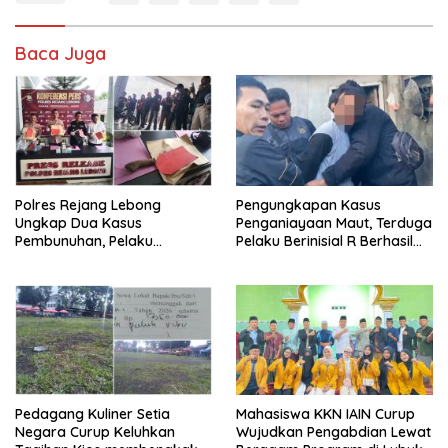
Baca Juga
Polres Rejang Lebong
Pengungkapan Kasus
Ungkap Dua Kasus
Penganiayaan Maut, Terduga
Pembunuhan, Pelaku
Pelaku Berinisial R Berhasil
Terancam 15 Tahun Penjara
Ditangkap
Pedagang Kuliner Setia
Mahasiswa KKN IAIN Curup
Negara Curup Keluhkan
Wujudkan Pengabdian Lewat