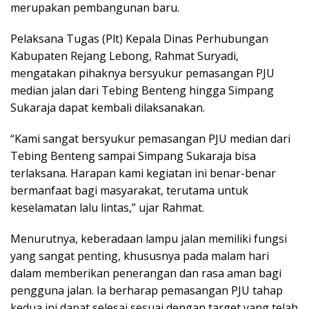
merupakan pembangunan baru.
Pelaksana Tugas (Plt) Kepala Dinas Perhubungan
Kabupaten Rejang Lebong, Rahmat Suryadi,
mengatakan pihaknya bersyukur pemasangan PJU
median jalan dari Tebing Benteng hingga Simpang
Sukaraja dapat kembali dilaksanakan.
“Kami sangat bersyukur pemasangan PJU median dari
Tebing Benteng sampai Simpang Sukaraja bisa
terlaksana. Harapan kami kegiatan ini benar-benar
bermanfaat bagi masyarakat, terutama untuk
keselamatan lalu lintas,” ujar Rahmat.
Menurutnya, keberadaan lampu jalan memiliki fungsi
yang sangat penting, khususnya pada malam hari
dalam memberikan penerangan dan rasa aman bagi
pengguna jalan. Ia berharap pemasangan PJU tahap
kedua ini dapat selesai sesuai dengan target yang telah