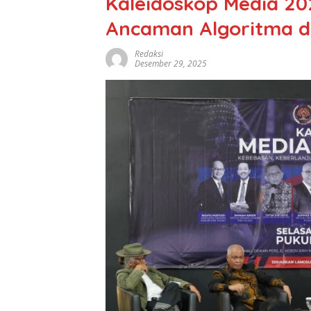
Kaleidoskop Media 20
Ancaman Algoritma da
Redaksi
Desember 29, 2025