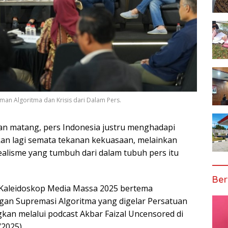
an Algoritma dan Krisis dari Dalam Pers.
an matang, pers Indonesia justru menghadapi
an lagi semata tekanan kekuasaan, melainkan
idealisme yang tumbuh dari dalam tubuh pers itu
Ber
 Kaleidoskop Media Massa 2025 bertema
gan Supremasi Algoritma yang digelar Persatuan
kan melalui podcast Akbar Faizal Uncensored di
/2025).