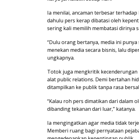
Ia menilai, ancaman terbesar terhadap k
dahulu pers kerap dibatasi oleh kepent
sering kali memilih membatasi dirinya s
“Dulu orang bertanya, media ini punya
menekan media secara bisnis, lalu dipe
ungkapnya.
Totok juga mengkritik kecenderungan m
alat public relations. Demi bertahan h
ditampilkan ke publik tanpa rasa bersa
“Kalau roh pers dimatikan dari dalam ol
dibanding tekanan dari luar,” katanya.
Ia mengingatkan agar media tidak ter
Memberi ruang bagi pernyataan pejab
mengedepankan kepentingan publik.