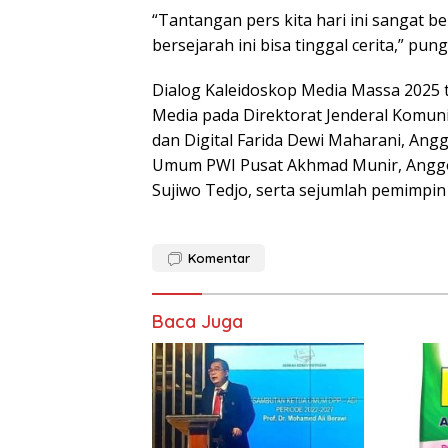
“Tantangan pers kita hari ini sangat ber
bersejarah ini bisa tinggal cerita,” pun
Dialog Kaleidoskop Media Massa 2025 t
Media pada Direktorat Jenderal Komun
dan Digital Farida Dewi Maharani, Ang
Umum PWI Pusat Akhmad Munir, Anggot
Sujiwo Tedjo, serta sejumlah pemimpin r
Komentar
Baca Juga