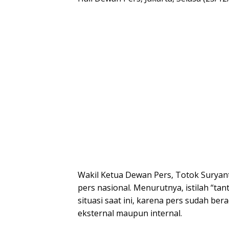
Wakil Ketua Dewan Pers, Totok Suryant
pers nasional. Menurutnya, istilah “t
situasi saat ini, karena pers sudah ber
eksternal maupun internal.