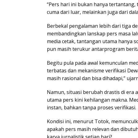
“Pers hari ini bukan hanya tertantang
cuma dari luar, melainkan juga dari dala
Berbekal pengalaman lebih dari tiga d
membandingkan lanskap pers masa lalu 
media cetak, tantangan utama hanya soa
pun masih terukur antarprogram berit
Begitu pula pada awal kemunculan medi
terbatas dan mekanisme verifikasi De
masih rasional dan bisa dihadapi,” ujar
Namun, situasi berubah drastis di era
utama pers kini kehilangan makna. Me
instan, bahkan tanpa proses verifikasi.
Kondisi ini, menurut Totok, memunculk
apakah pers masih relevan dan dibut
karya jurnalistik setiap hari?