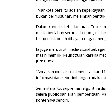
“Mahkota pers itu adalah kepercayaan p
bukan permusuhan, melainkan bentuk 
Dalam konteks keberlanjutan, Totok 
media bertahan secara ekonomi, melain
hidup tidak boleh dibayar dengan mengh
Ia juga menyoroti media sosial sebaga
masih memiliki keunggulan karena med
jurnalistik.
“Andaikan media sosial menerapkan 11 p
informasi dan keberimbangan, maka tan
Sementara itu, supremasi algoritma di
selera publik dan arah pemberitaan. Me
kontennya sendiri.