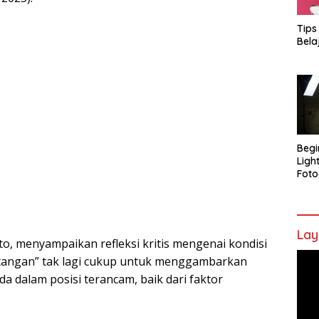
Tips
Bela
Begi
Ligh
Foto
Lay
o, menyampaikan refleksi kritis mengenai kondisi
Pem
antangan” tak lagi cukup untuk menggambarkan
Vide
ada dalam posisi terancam, baik dari faktor