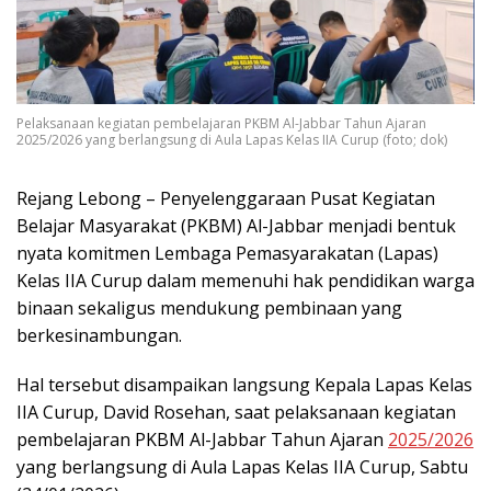
Pelaksanaan kegiatan pembelajaran PKBM Al-Jabbar Tahun Ajaran
2025/2026 yang berlangsung di Aula Lapas Kelas IIA Curup (foto; dok)
Rejang Lebong – Penyelenggaraan Pusat Kegiatan
Belajar Masyarakat (PKBM) Al-Jabbar menjadi bentuk
nyata komitmen Lembaga Pemasyarakatan (Lapas)
Kelas IIA Curup dalam memenuhi hak pendidikan warga
binaan sekaligus mendukung pembinaan yang
berkesinambungan.
Hal tersebut disampaikan langsung Kepala Lapas Kelas
IIA Curup, David Rosehan, saat pelaksanaan kegiatan
pembelajaran PKBM Al-Jabbar Tahun Ajaran
2025/2026
yang berlangsung di Aula Lapas Kelas IIA Curup, Sabtu