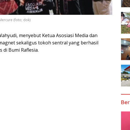
Mercure (foto; dok)
Wahyudi, menyebut Ketua Asosiasi Media dan
 magnet sekaligus tokoh sentral yang berhasil
 di Bumi Raflesia.
Ber