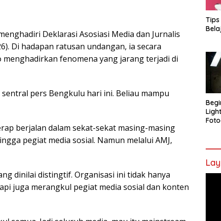
Tips
Bela
enghadiri Deklarasi Asosiasi Media dan Jurnalis
26). Di hadapan ratusan undangan, ia secara
menghadirkan fenomena yang jarang terjadi di
 sentral pers Bengkulu hari ini. Beliau mampu
Begi
Ligh
Foto
erap berjalan dalam sekat-sekat masing-masing
ingga pegiat media sosial. Namun melalui AMJ,
Lay
g dinilai distingtif. Organisasi ini tidak hanya
Pem
api juga merangkul pegiat media sosial dan konten
Vide