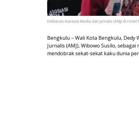
Deklarasi Asosiasi Media dan Jurnalis (AMJ) di Hotel 
Bengkulu – Wali Kota Bengkulu, Dedy 
Jurnalis (AMJ), Wibowo Susilo, sebagai
mendobrak sekat-sekat kaku dunia pers