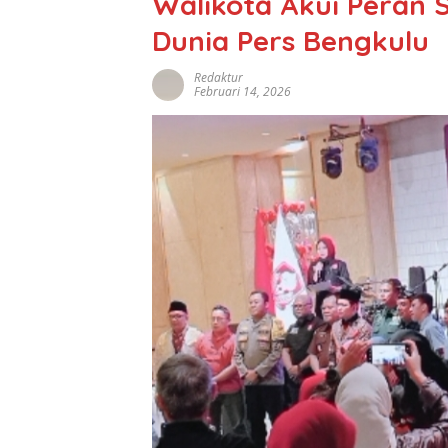
Walikota Akui Peran 
Dunia Pers Bengkulu
Redaktur
Februari 14, 2026