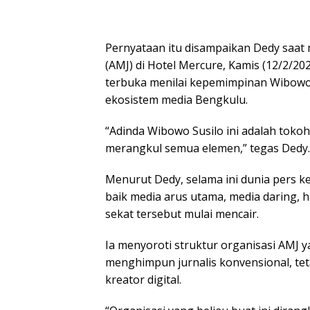
Pernyataan itu disampaikan Dedy saat m
(AMJ) di Hotel Mercure, Kamis (12/2/20
terbuka menilai kepemimpinan Wibowo 
ekosistem media Bengkulu.
“Adinda Wibowo Susilo ini adalah tokoh
merangkul semua elemen,” tegas Dedy.
Menurut Dedy, selama ini dunia pers k
baik media arus utama, media daring, h
sekat tersebut mulai mencair.
Ia menyoroti struktur organisasi AMJ yan
menghimpun jurnalis konvensional, tet
kreator digital.