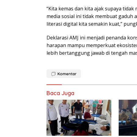
“Kita kemas dan kita ajak supaya tida
media sosial ini tidak membuat gaduh 
literasi digital kita semakin kuat,” pu
Deklarasi AMJ ini menjadi penanda kon
harapan mampu memperkuat ekosistem p
lebih bertanggung jawab di tengah masy
Komentar
Baca Juga