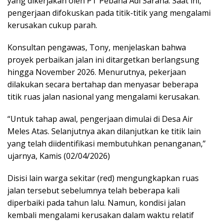
yang dikerjakan oleh PT Pebana Adi Sarana. Saat ini,
pengerjaan difokuskan pada titik-titik yang mengalami
kerusakan cukup parah.
Konsultan pengawas, Tony, menjelaskan bahwa
proyek perbaikan jalan ini ditargetkan berlangsung
hingga November 2026. Menurutnya, pekerjaan
dilakukan secara bertahap dan menyasar beberapa
titik ruas jalan nasional yang mengalami kerusakan.
“Untuk tahap awal, pengerjaan dimulai di Desa Air
Meles Atas. Selanjutnya akan dilanjutkan ke titik lain
yang telah diidentifikasi membutuhkan penanganan,”
ujarnya, Kamis (02/04/2026)
Disisi lain warga sekitar (red) mengungkapkan ruas
jalan tersebut sebelumnya telah beberapa kali
diperbaiki pada tahun lalu. Namun, kondisi jalan
kembali mengalami kerusakan dalam waktu relatif