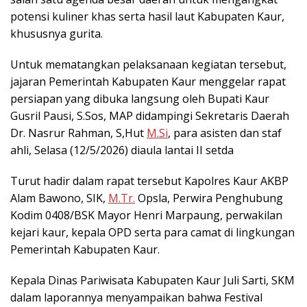
potensi kuliner khas serta hasil laut Kabupaten Kaur,
khususnya gurita.
Untuk mematangkan pelaksanaan kegiatan tersebut,
jajaran Pemerintah Kabupaten Kaur menggelar rapat
persiapan yang dibuka langsung oleh Bupati Kaur
Gusril Pausi, S.Sos, MAP didampingi Sekretaris Daerah
Dr. Nasrur Rahman, S,Hut
M.Si
, para asisten dan staf
ahli, Selasa (12/5/2026) diaula lantai II setda
Turut hadir dalam rapat tersebut Kapolres Kaur AKBP
Alam Bawono, SIK,
M.Tr.
Opsla, Perwira Penghubung
Kodim 0408/BSK Mayor Henri Marpaung, perwakilan
kejari kaur, kepala OPD serta para camat di lingkungan
Pemerintah Kabupaten Kaur.
Kepala Dinas Pariwisata Kabupaten Kaur Juli Sarti, SKM
dalam laporannya menyampaikan bahwa Festival