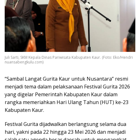
Juli Sarti, SKM Kepala Dinas Pariwisata Kabupaten Kaur. (Foto: Eko/Hendri
nuansabengkulu.com)
“Sambal Langat Gurita Kaur untuk Nusantara” resmi
menjadi tema dalam pelaksanaan Festival Gurita 2026
yang digelar Pemerintah Kabupaten Kaur dalam
rangka memeriahkan Hari Ulang Tahun (HUT) ke-23
Kabupaten Kaur.
Festival Gurita dijadwalkan berlangsung selama dua
hari, yakni pada 22 hingga 23 Mei 2026 dan menjadi
salah satu agenda besar daerah untuk mengangkat