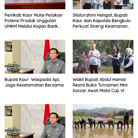
Pemkab Kaur Mulai Petakan
Silaturahmi Hangat, Bupati
Potensi Produk Unggulan
Kaur dan Kapolda Bengkulu
UMKM Melalui Kajian Bank
Perkuat Sinergi Keamanan
Indonesia
dan Pembangunan
Bupati Kaur: Waspada Api,
Wakil Bupati Abdul Hamid
Jaga Keselamatan Bersama
Resmi Buka Turnamen Mini
Soccer Awat Mata Cup VI