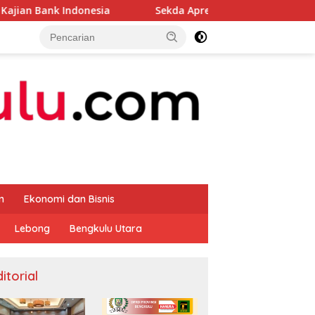
nesia
Sekda Apresiasi Inspektorat Provinsi Bengkulu 
m
Ekonomi dan Bisnis
Lebong
Bengkulu Utara
itorial