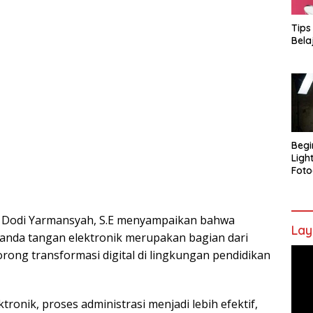
Tips
Bela
Begi
Ligh
Foto
 Dodi Yarmansyah, S.E menyampaikan bahwa
Lay
 tanda tangan elektronik merupakan bagian dari
Pem
ong transformasi digital di lingkungan pendidikan
Vide
ronik, proses administrasi menjadi lebih efektif,