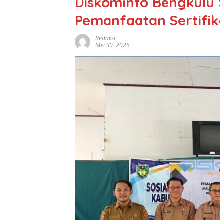
Diskominfo Bengkulu S
Pemanfaatan Sertifik
Redaksi
Mei 30, 2026