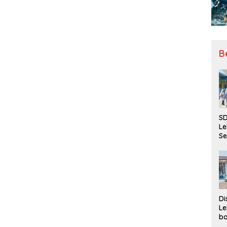
B
SD
Le
Se
da
Bu
Ka
Ja
Di
Le
ba
Be