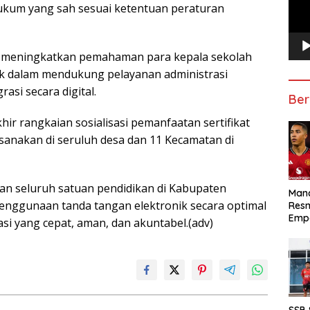
hukum yang sah sesuai ketentuan peraturan
tuk meningkatkan pemahaman para kepala sekolah
nik dalam mendukung pelayanan administrasi
asi secara digital.
Ber
hir rangkaian sosialisasi pemanfaatan sertifikat
ksanakan di seruluh desa dan 11 Kecamatan di
kan seluruh satuan pendidikan di Kabupaten
Manc
nggunaan tanda tangan elektronik secara optimal
Res
Emp
si yang cepat, aman, dan akuntabel.(adv)
SSB