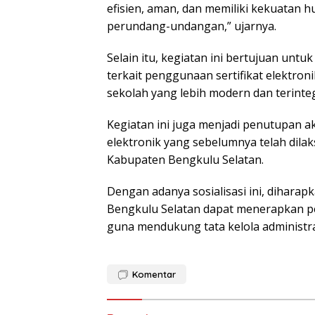
efisien, aman, dan memiliki kekuatan 
perundang-undangan,” ujarnya.
Selain itu, kegiatan ini bertujuan un
terkait penggunaan sertifikat elektro
sekolah yang lebih modern dan terintegr
Kegiatan ini juga menjadi penutupan ak
elektronik yang sebelumnya telah dila
Kabupaten Bengkulu Selatan.
Dengan adanya sosialisasi ini, diharap
Bengkulu Selatan dapat menerapkan pe
guna mendukung tata kelola administra
Komentar