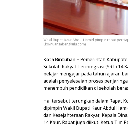
Wakil Bupati Kaur Abdul Hamid pimpin rapat persiapa
Eko/nuansabengkulu.com)
Kota Bintuhan –
Pemerintah Kabupate
Sekolah Rakyat Terintegrasi (SRT) 14 
belajar mengajar pada tahun ajaran ba
adalah penyelesaian proses penjaringa
menempuh pendidikan di sekolah beras
Hal tersebut terungkap dalam Rapat K
dipimpin Wakil Bupati Kaur Abdul Hamid
dan Kesejahteraan Rakyat, Kepala Dina
14 Kaur. Rapat juga diikuti Ketua Tim