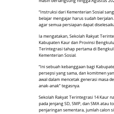
masih berlangsung hingga Agustus 202
“Instruksi dari Kementerian Sosial sang
belajar mengajar harus sudah berjalan.
agar semua persiapan dapat diselesaika
Ia mengatakan, Sekolah Rakyat Terinte
Kabupaten Kaur dan Provinsi Bengkulu
Terintegrasi tahap pertama di Bengku
Kementerian Sosial.
“Ini sebuah kebanggaan bagi Kabupaten 
persepsi yang sama, dan komitmen yan
awal dalam mencetak generasi masa dep
anak-anak” tegasnya.
Sekolah Rakyat Terintegrasi 14 Kaur 
pada jenjang SD, SMP, dan SMA atau to
penjaringan sementara, jumlah calon sis