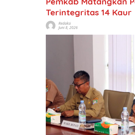
Pemkab Matangkan Pe
Terintegritas 14 Kaur
Redaksi
Juni 8, 2026