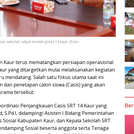
n sekolah rakyat terintergritas 14 kaur. (Foto:
n Kaur terus mematangkan persiapan operasional
Kaur yang ditargetkan mulai melaksanakan kegiatan
ru mendatang. Salah satu fokus utama saat ini
n dan penetapan calon siswa (Casis) yang akan
rama tersebut.
Ber
oordinasi Penjangkauan Casis SRT 14 Kaur yang
, S.Pd.I, didampingi Asisten I Bidang Pemerintahan
s Sosial Kabupaten Kaur, dan Kepala Sekolah SRT
 Pendamping Sosial beserta anggota serta Tenaga