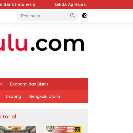
Sekda Apresiasi Inspektorat Provinsi Bengkulu Dukung 
m
Ekonomi dan Bisnis
Lebong
Bengkulu Utara
itorial