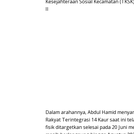
Kesejahteraan Sosial Kecamatan (TKSK) 
II
Dalam arahannya, Abdul Hamid meny
Rakyat Terintegrasi 14 Kaur saat ini t
fisik ditargetkan selesai pada 20 Ju