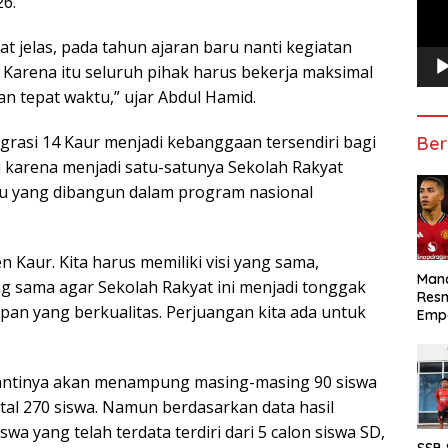
6.
at jelas, pada tahun ajaran baru nanti kegiatan
 Karena itu seluruh pihak harus bekerja maksimal
n tepat waktu,” ujar Abdul Hamid.
grasi 14 Kaur menjadi kebanggaan tersendiri bagi
Ber
 karena menjadi satu-satunya Sekolah Rakyat
lu yang dibangun dalam program nasional
Kaur. Kita harus memiliki visi yang sama,
Manc
g sama agar Sekolah Rakyat ini menjadi tonggak
Res
an yang berkualitas. Perjuangan kita ada untuk
Emp
nantinya akan menampung masing-masing 90 siswa
tal 270 siswa. Namun berdasarkan data hasil
wa yang telah terdata terdiri dari 5 calon siswa SD,
SSB