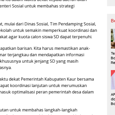
enteri Sosial untuk membahas strategi
B
t, mulai dari Dinas Sosial, Tim Pendamping Sosial,
ekolah untuk semakin memperkuat koordinasi dan
kat agar kuota calon siswa SD dapat terpenuhi.
apatkan barisan. Kita harus memastikan anak-
Te
nar terjangkau dan mendapatkan informasi
Ba
 khususnya untuk jenjang SD yang masih
Re
asnya.
aktu dekat Pemerintah Kabupaten Kaur bersama
 rapat koordinasi lanjutan untuk merumuskan
masuk optimalisasi peran pemerintah desa dalam
A
d
B
njutan untuk membahas langkah-langkah