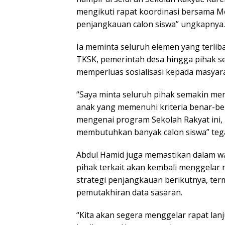
mengikuti rapat koordinasi bersama M
penjangkauan calon siswa” ungkapnya.
Ia meminta seluruh elemen yang terliba
TKSK, pemerintah desa hingga pihak s
memperluas sosialisasi kepada masyara
“Saya minta seluruh pihak semakin mer
anak yang memenuhi kriteria benar-be
mengenai program Sekolah Rakyat ini,
membutuhkan banyak calon siswa” teg
Abdul Hamid juga memastikan dalam w
pihak terkait akan kembali menggelar
strategi penjangkauan berikutnya, ter
pemutakhiran data sasaran.
“Kita akan segera menggelar rapat la