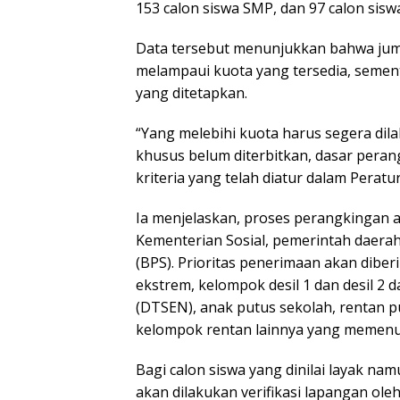
153 calon siswa SMP, dan 97 calon sisw
Data tersebut menunjukkan bahwa jum
melampaui kuota yang tersedia, sement
yang ditetapkan.
“Yang melebihi kuota harus segera di
khusus belum diterbitkan, dasar pera
kriteria yang telah diatur dalam Peratu
Ia menjelaskan, proses perangkingan 
Kementerian Sosial, pemerintah daerah
(BPS). Prioritas penerimaan akan diber
ekstrem, kelompok desil 1 dan desil 2
(DTSEN), anak putus sekolah, rentan put
kelompok rentan lainnya yang memenu
Bagi calon siswa yang dinilai layak n
akan dilakukan verifikasi lapangan ol