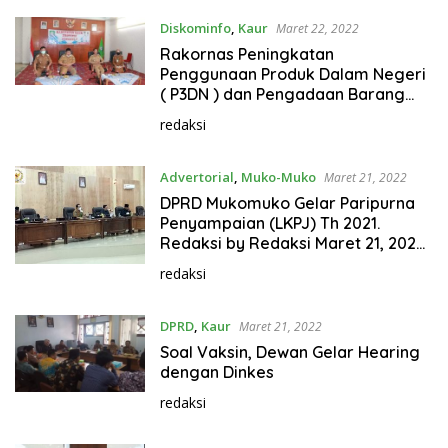
Diskominfo
,
Kaur
Maret 22, 2022
Rakornas Peningkatan
Penggunaan Produk Dalam Negeri
( P3DN ) dan Pengadaan Barang
Jasa
redaksi
Advertorial
,
Muko-Muko
Maret 21, 2022
DPRD Mukomuko Gelar Paripurna
Penyampaian (LKPJ) Th 2021.
Redaksi by Redaksi Maret 21, 2022
DPRD Mukomuko Gelar Paripurna
redaksi
Penyampaian (LKPJ) Th 2021
DPRD
,
Kaur
Maret 21, 2022
Soal Vaksin, Dewan Gelar Hearing
dengan Dinkes
redaksi