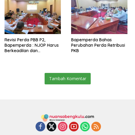
Revisi Perda PBB P2,
Bapemperda Bahas
Bapemperda : NJOP Harus
Perubahan Perda Retribusi
Berkeadilan dan
PKB
Proporsional
Tambah Komentar