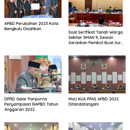
APBD Perubahan 2023 Kota
Bengkulu Disahkan
Soal Sertfikat Tanah Warga
Sekitar SMAN 9, Dewan
Sarankan Pemkot Buat Surat
Rekomendasi Ke BPN
DPRD Gelar Paripurna
MoU KUA PPAS APBD 2022
Penyampaian RAPBD Tahun
Ditandatangani
Anggaran 2022