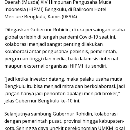
Daerah (Musda) XIV Himpunan Pengusaha Muda
Indonesia (HIPMI) Bengkulu, di Ballroom Hotel
Mercure Bengkulu, Kamis (08/04).
Ditegaskan Gubernur Rohidin, di era persaingan usaha
global terlebih di tengah pandemi Covid-19 saat ini,
kolaborasi menjadi sangat penting dilakukan.
Kolaborasi antar pengusaha/ pebisnis, pemerintah,
perguruan tinggi dan media, baik dalam sisi internal
maupun eksternal organisasi HIPMI itu sendiri.
“Jadi ketika investor datang, maka pelaku usaha muda
Bengkulu itu bisa menjadi mitra dan berkolaborasi. Jadi
jangan hanya jadi penonton apalagi menjadi broker,”
jelas Gubernur Bengkulu ke-10 ini.
Selanjutnya sambung Gubernur Rohidin, kolaborasi
dengan pemerintah pusat, provinsi hingga kabupaten-
kota. Sehingga daya ungkit perekonomian UMKM lokal