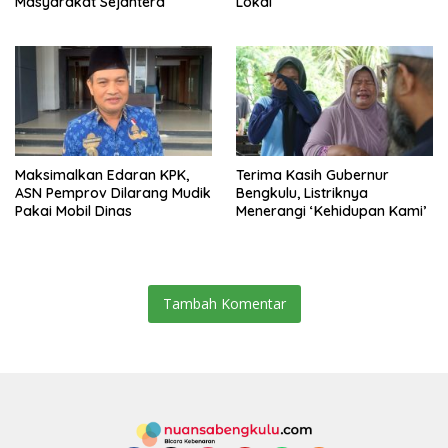
Masyarakat Sejahtera
Lokal
Maksimalkan Edaran KPK,
Terima Kasih Gubernur
ASN Pemprov Dilarang Mudik
Bengkulu, Listriknya
Pakai Mobil Dinas
Menerangi ‘Kehidupan Kami’
Tambah Komentar