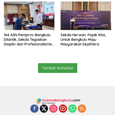
164 ASN Pemprov Bengkulu
Sekda Herwan: Pajak Kita,
Dilantik, Sekda Tegaskan
Untuk Bengkulu Maju
Disiplin dan Profesionalisme
Masyarakat Sejahtera
Aparatur
Tambah Komentar