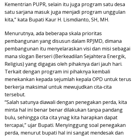
Kementrian PUPR, selain itu juga program satu desa
satu sarjana masuk juga menjadi program unggulan
kita,” kata Bupati Kaur H. Lismdianto, SH, MH.
Menurutnya, ada beberapa skala prioritas
pembangunan yang disusun dalam RPJMD, dimana
pembangunan itu menyelaraskan visi dan misi sebagai
mana slogan Berseri (Berkeadilan Sejahtera Energik,
Religius) yang digagas oleh pihaknya dari jauh hari.
Terkait dengan program ini pihaknya kembali
menekankan kepada sejumlah kepala OPD untuk terus
berkerja maksimal untuk mewujudkan cita-cita
tersebut.
“Salah satunya diawali dengan penegakan perda, kita
minta hal ini benar benar dilakukan tanpa pandang
bulu, sehingga cita cita ynag kita harapkan dapat
tercapai,” ujar Bupati. Menyinggung soal penegakan
perda, menurut bupati hal ini sangat mendesak dan