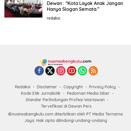
11, 2021
Dewan : “Kota Layak Anak Jangan
Hanya Slogan Semata.”
redaksi
Redaksi
Disclaimer
Copyright
Privacy Policy
Kode Etik Jurnalistik
Pedoman Media Siber
Standar Perlindungan Profesi Wartawan
Tervefikasi di Dewan Pers
©nuansabengkulu.com diterbitkan oleh PT Media Ternama
Jaya. Hak cipta dilindungi undang-undang