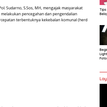
ol. Sudarno, S.Sos, MH, mengajak masyarakat
Tips
na melakukan pencegahan dan pengendalian
Bela
rcepatan terbentuknya kekebalan komunal (herd
Begi
Ligh
Foto
Lay
Pem
Vide