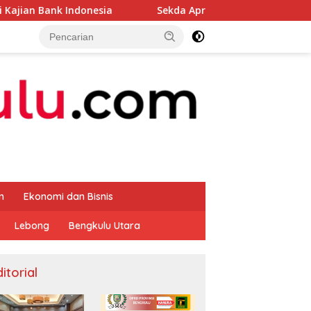
onesia
Sekda Apresiasi Inspektorat Provinsi Bengkulu 
m
Ekonomi dan Bisnis
Lebong
Bengkulu Utara
itorial