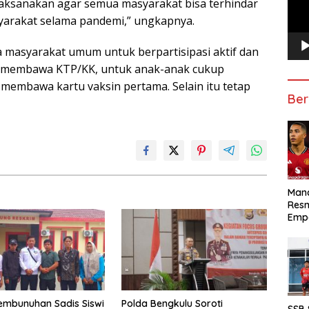
dilaksanakan agar semua masyarakat bisa terhindar
syarakat selama pandemi,” ungkapnya.
masyarakat umum untuk berpartisipasi aktif dan
n membawa KTP/KK, untuk anak-anak cukup
membawa kartu vaksin pertama. Selain itu tetap
Ber
Manc
Res
Emp
embunuhan Sadis Siswi
Polda Bengkulu Soroti
SSB