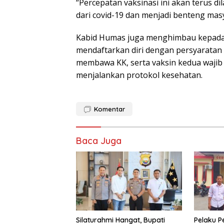
“Percepatan vaksinasi ini akan terus 
dari covid-19 dan menjadi benteng ma
Kabid Humas juga menghimbau kepada 
mendaftarkan diri dengan persyarata
membawa KK, serta vaksin kedua wajib 
menjalankan protokol kesehatan.
Komentar
Baca Juga
Silaturahmi Hangat, Bupati
Pelaku P