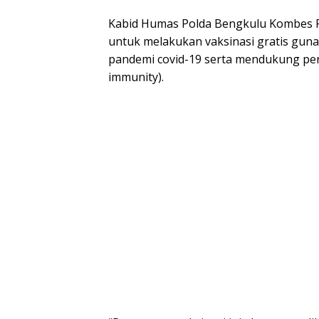
Kabid Humas Polda Bengkulu Kombes P
untuk melakukan vaksinasi gratis gu
pandemi covid-19 serta mendukung pe
immunity).