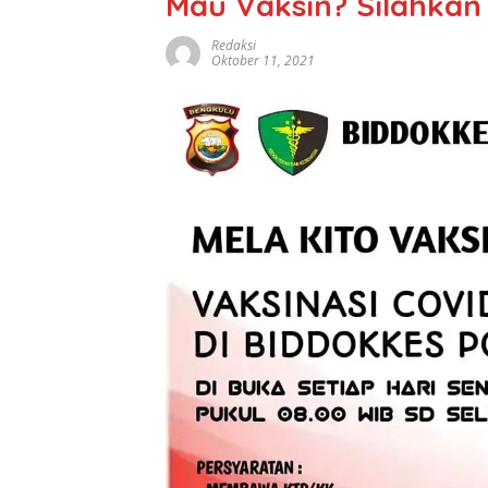
Mau Vaksin? Silahkan
Redaksi
Oktober 11, 2021