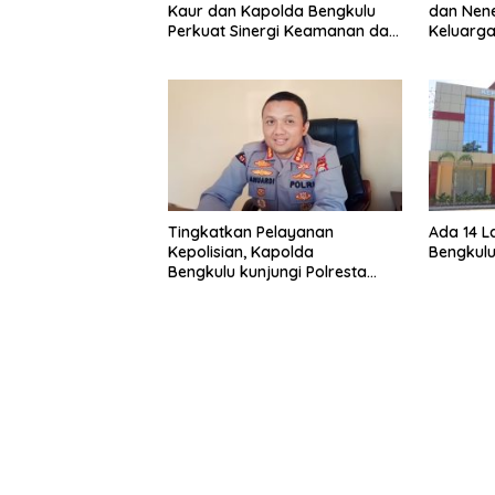
Kaur dan Kapolda Bengkulu
dan Nene
Perkuat Sinergi Keamanan dan
Keluarga
Pembangunan
Polres K
Tingkatkan Pelayanan
Ada 14 L
Kepolisian, Kapolda
Bengkul
Bengkulu kunjungi Polresta
Kota