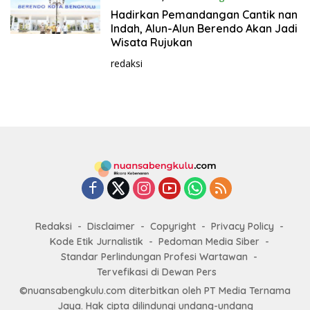
25, 2021
Hadirkan Pemandangan Cantik nan
Indah, Alun-Alun Berendo Akan Jadi
Wisata Rujukan
redaksi
Redaksi
Disclaimer
Copyright
Privacy Policy
Kode Etik Jurnalistik
Pedoman Media Siber
Standar Perlindungan Profesi Wartawan
Tervefikasi di Dewan Pers
©nuansabengkulu.com diterbitkan oleh PT Media Ternama
Jaya. Hak cipta dilindungi undang-undang