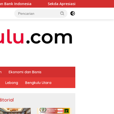
ia
Sekda Apresiasi Inspektorat Provinsi Bengkulu Duk
m
Ekonomi dan Bisnis
Lebong
Bengkulu Utara
itorial