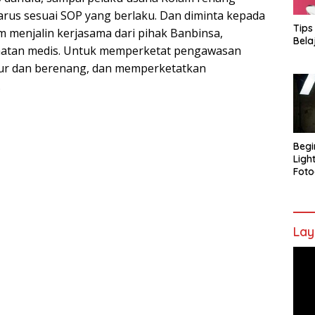
us sesuai SOP yang berlaku. Dan diminta kepada
Tips
menjalin kerjasama dari pihak Banbinsa,
Bela
hatan medis. Untuk memperketat pengawasan
ur dan berenang, dan memperketatkan
.
Begi
Ligh
Foto
Lay
Pem
Vide