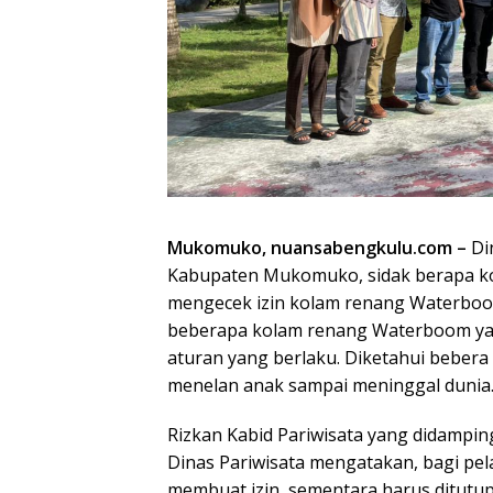
Mukomuko, nuansabengkulu.com –
Di
Kabupaten Mukomuko, sidak berapa ko
mengecek izin kolam renang Waterboom
beberapa kolam renang Waterboom yang
aturan yang berlaku. Diketahui bebera
menelan anak sampai meninggal dunia.
Rizkan Kabid Pariwisata yang didampingi
Dinas Pariwisata mengatakan, bagi p
membuat izin, sementara harus ditutu