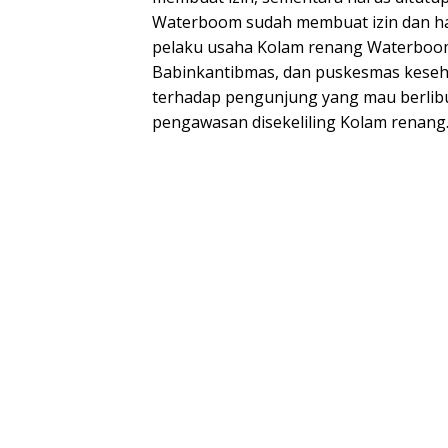
Waterboom sudah membuat izin dan har
pelaku usaha Kolam renang Waterboom 
Babinkantibmas, dan puskesmas kese
terhadap pengunjung yang mau berlib
pengawasan disekeliling Kolam renang