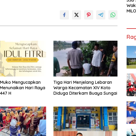
Waki
MILO
Cha
Jak
Rag
o Muko Mengucapkan
Tiga Hari Menjelang Lebaran
Menunaikan Hari Raya
Warga Kecamatan XIV Koto
 1447 H
Diduga Diterkam Buaya Sungai