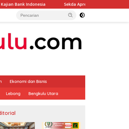
nesia
Sekda Apresiasi Inspektorat Provinsi Bengkulu 
m
Ekonomi dan Bisnis
Lebong
Bengkulu Utara
itorial