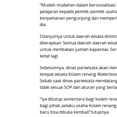
“Mudah-mudahan dalam bersosialisasi 
pelajaran kepada pemilik-pemilik usah
kenyamanan pengunjung dan memperke
dia.
Dilanjutnya untuk daerah wisata dimi
diterapkan. Semua daerah-daerah wis
untuk membatasi jumlah kapasitas. Se
ketat lagi.
Sebelumnya, dinas pariwisata akan men
tempat wisata Kolam renang Waterboom 
Sebab saat dinas pariwisata mendata
tidak sesuai SOP dan aturan yang berla
“Iya ditutup sementara bagi kolam ren
bagi pihak pelaku usaha Kolam renan
baru bisa dibuka kembali”tutupnya