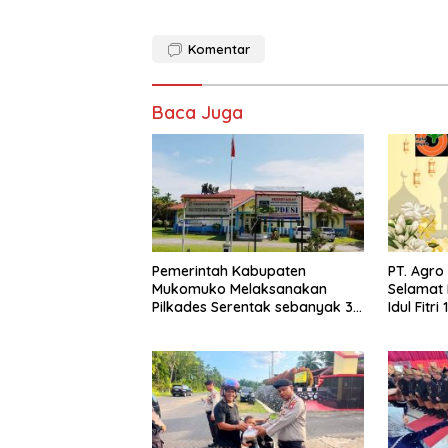
Komentar
Baca Juga
Pemerintah Kabupaten
PT. Agr
Mukomuko Melaksanakan
Selamat 
Pilkades Serentak sebanyak 37
Idul Fitri
Desa