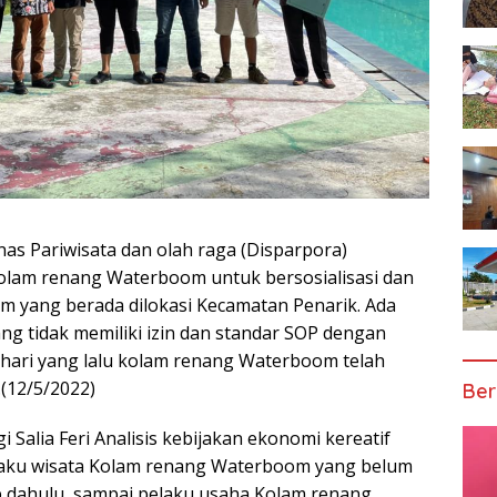
nas Pariwisata dan olah raga (Disparpora)
lam renang Waterboom untuk bersosialisasi dan
 yang berada dilokasi Kecamatan Penarik. Ada
 tidak memiliki izin dan standar SOP dengan
 hari yang lalu kolam renang Waterboom telah
(12/5/2022)
Ber
 Salia Feri Analisis kebijakan ekonomi kereatif
elaku wisata Kolam renang Waterboom yang belum
p dahulu, sampai pelaku usaha Kolam renang