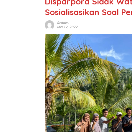
Disparpora Sidak Wa
Sosialisasikan Soal Pe
Redaksi
Mei 12, 2022