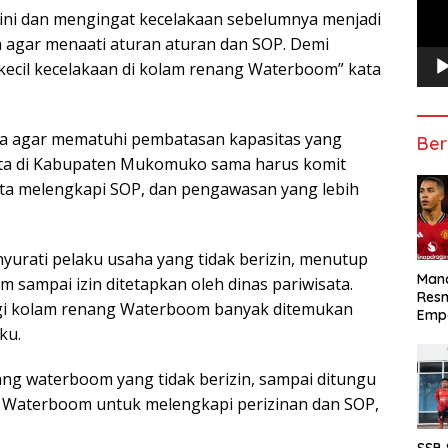
ini dan mengingat kecelakaan sebelumnya menjadi
a agar menaati aturan aturan dan SOP. Demi
cil kecelakaan di kolam renang Waterboom” kata
nta agar mematuhi pembatasan kapasitas yang
Ber
ata di Kabupaten Mukomuko sama harus komit
rta melengkapi SOP, dan pengawasan yang lebih
yurati pelaku usaha yang tidak berizin, menutup
Manc
sampai izin ditetapkan oleh dinas pariwisata.
Res
ngi kolam renang Waterboom banyak ditemukan
Emp
ku.
ang waterboom yang tidak berizin, sampai ditungu
g Waterboom untuk melengkapi perizinan dan SOP,
SSB