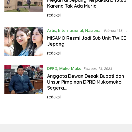
Megah di Jepang Terpaksa Ditutup
Karena Tak Ada Murid
redaksi
Artis
,
Internasional
,
Nasional
Februari 13,
2023
MISAMO Resmi Jadi Sub Unit TWICE
Jepang
redaksi
DPRD
,
Muko-Muko
Februari 13, 2023
Anggota Dewan Desak Bupati dan
Unsur Pimpinan DPRD Mukomuko
Segera
Selesaikan Permasalahan Sekwan
redaksi