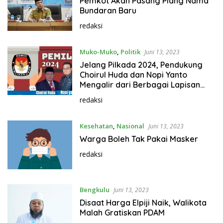
Pemkot Akan Pasang Plang Nama
Bundaran Baru
redaksi
Muko-Muko
,
Politik
Juni 13, 2023
Jelang Pilkada 2024, Pendukung
Choirul Huda dan Nopi Yanto
Mengalir dari Berbagai Lapisan
Masyarakat
redaksi
Kesehatan
,
Nasional
Juni 13, 2023
Warga Boleh Tak Pakai Masker
redaksi
Bengkulu
Juni 13, 2023
Disaat Harga Elpiji Naik, Walikota
Malah Gratiskan PDAM