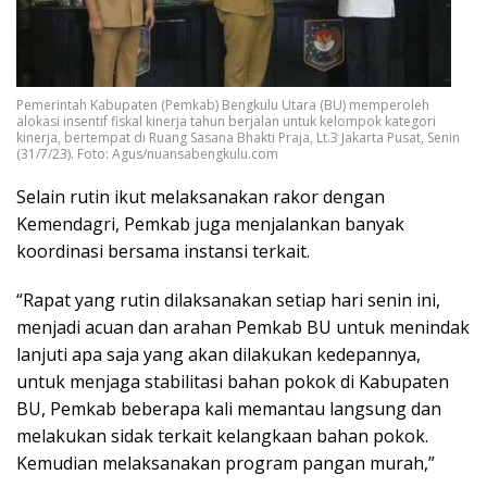
Pemerintah Kabupaten (Pemkab) Bengkulu Utara (BU) memperoleh
alokasi insentif fiskal kinerja tahun berjalan untuk kelompok kategori
kinerja, bertempat di Ruang Sasana Bhakti Praja, Lt.3 Jakarta Pusat, Senin
(31/7/23). Foto: Agus/nuansabengkulu.com
Selain rutin ikut melaksanakan rakor dengan
Kemendagri, Pemkab juga menjalankan banyak
koordinasi bersama instansi terkait.
“Rapat yang rutin dilaksanakan setiap hari senin ini,
menjadi acuan dan arahan Pemkab BU untuk menindak
lanjuti apa saja yang akan dilakukan kedepannya,
untuk menjaga stabilitasi bahan pokok di Kabupaten
BU, Pemkab beberapa kali memantau langsung dan
melakukan sidak terkait kelangkaan bahan pokok.
Kemudian melaksanakan program pangan murah,”