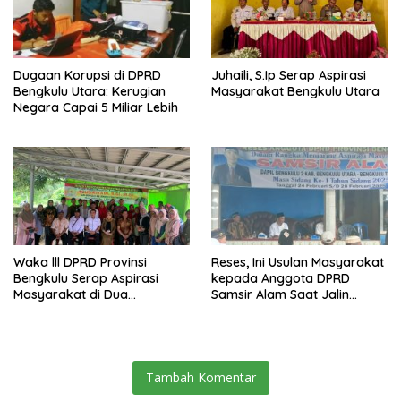
Dugaan Korupsi di DPRD
Juhaili, S.Ip Serap Aspirasi
Bengkulu Utara: Kerugian
Masyarakat Bengkulu Utara
Negara Capai 5 Miliar Lebih
Waka lll DPRD Provinsi
Reses, Ini Usulan Masyarakat
Bengkulu Serap Aspirasi
kepada Anggota DPRD
Masyarakat di Dua
Samsir Alam Saat Jalin
Kabupaten
Aspirasi
Tambah Komentar