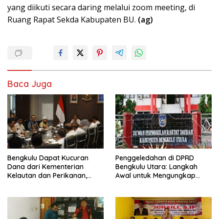
yang diikuti secara daring melalui zoom meeting, di
Ruang Rapat Sekda Kabupaten BU.
(ag)
Baca Juga
Bengkulu Dapat Kucuran
Penggeledahan di DPRD
Dana dari Kementerian
Bengkulu Utara: Langkah
Kelautan dan Perikanan,
Awal untuk Mengungkap
Termasuk Kampung Nelayan
Kasus Korupsi
di Kaur