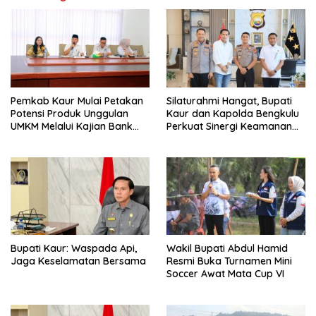
Pemkab Kaur Mulai Petakan
Silaturahmi Hangat, Bupati
Potensi Produk Unggulan
Kaur dan Kapolda Bengkulu
UMKM Melalui Kajian Bank
Perkuat Sinergi Keamanan
Indonesia
dan Pembangunan
Bupati Kaur: Waspada Api,
Wakil Bupati Abdul Hamid
Jaga Keselamatan Bersama
Resmi Buka Turnamen Mini
Soccer Awat Mata Cup VI