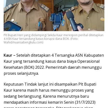
Plt Bupati Heri yang didampingi Sekda Kaur merespon perihal ditetapkan
4 ASN Kaur tersandung kasus korupsi dana BOK. (Foto:
Wahid/nuansabengkulu.com)
Kaur –
Setelah ditetapkan 4 Tersangka ASN Kabupaten
Kaur yang tersandung kasus dana biaya Operasional
Kesehatan (BOK) 2022. Pemerintah daerah menunggu
proses selanjutnya.
Keputusan Tindak lanjut ini disampaikan Plt Bupati
Kaur karena masih harus menunggu proses yang
sedang berlangsung. Karena menurutnya baru
mendapatkan informasi kemarin Senin (31/7/2023)