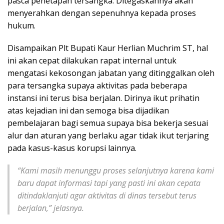
pasca penetapan tersangka. Ditegaskannya akan
menyerahkan dengan sepenuhnya kepada proses
hukum.
Disampaikan Plt Bupati Kaur Herlian Muchrim ST, hal
ini akan cepat dilakukan rapat internal untuk
mengatasi kekosongan jabatan yang ditinggalkan oleh
para tersangka supaya aktivitas pada beberapa
instansi ini terus bisa berjalan. Dirinya ikut prihatin
atas kejadian ini dan semoga bisa dijadikan
pembelajaran bagi semua supaya bisa bekerja sesuai
alur dan aturan yang berlaku agar tidak ikut terjaring
pada kasus-kasus korupsi lainnya.
“Kami masih menunggu proses selanjutnya karena kami
baru dapat informasi tapi yang pasti ini akan cepata
ditindaklanjuti agar aktivitas di dinas tersebut terus
berjalan,” jelasnya.