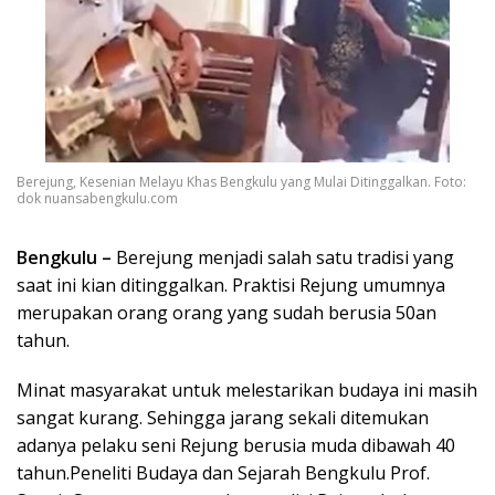
Berejung, Kesenian Melayu Khas Bengkulu yang Mulai Ditinggalkan. Foto:
dok nuansabengkulu.com
Bengkulu
–
Berejung menjadi salah satu tradisi yang
saat ini kian ditinggalkan. Praktisi Rejung umumnya
merupakan orang orang yang sudah berusia 50an
tahun.
Minat masyarakat untuk melestarikan budaya ini masih
sangat kurang. Sehingga jarang sekali ditemukan
adanya pelaku seni Rejung berusia muda dibawah 40
tahun.Peneliti Budaya dan Sejarah Bengkulu Prof.