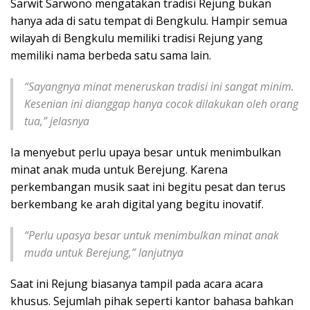
Sarwit Sarwono mengatakan tradisi Rejung bukan
hanya ada di satu tempat di Bengkulu. Hampir semua
wilayah di Bengkulu memiliki tradisi Rejung yang
memiliki nama berbeda satu sama lain.
“Sayangnya minat meneruskan tradisi ini sangat minim.
Kesenian ini dianggap hanya cocok dilakukan oleh orang
tua,” jelasnya
Ia menyebut perlu upaya besar untuk menimbulkan
minat anak muda untuk Berejung. Karena
perkembangan musik saat ini begitu pesat dan terus
berkembang ke arah digital yang begitu inovatif.
“Perlu upasya besar untuk menimbulkan minat anak
muda untuk Berejung,” lanjutnya
Saat ini Rejung biasanya tampil pada acara acara
khusus. Sejumlah pihak seperti kantor bahasa bahkan