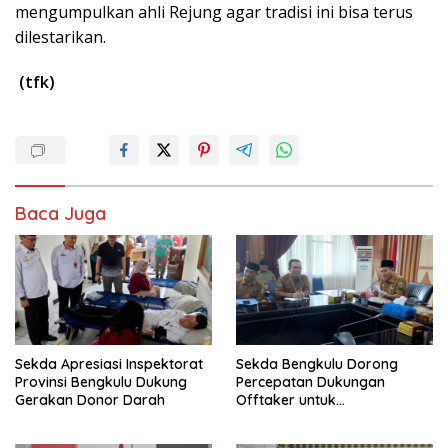
mengumpulkan ahli Rejung agar tradisi ini bisa terus
dilestarikan.
(tfk)
Baca Juga
Sekda Apresiasi Inspektorat
Sekda Bengkulu Dorong
Provinsi Bengkulu Dukung
Percepatan Dukungan
Gerakan Donor Darah
Offtaker untuk
Pembangunan TPST Regional