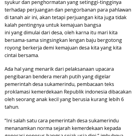
syukur dan penghormatan yang setinggi-tingginya
terhadap perjuangan dan pengorbanan para pahlawan
di tanah air ini, akan tetapi perjuangan kita juga tidak
kalah pentingnya untuk kemajuan bangsa
ini yang dimulai dari desa, oleh karna itu mari kita
bersama-sama singsingkan lengan baju bergotong
royong berkerja demi kemajuan desa kita yang kita
cintai bersama.
Ada hal yang menarik dari pelaksanaan upacara
pengibaran bendera merah putih yang digelar
pemerintah desa sukamerindu, pembacaan teks
proklamasi kemerdekaan Republik indonesia dibacakan
oleh seorang anak kecil yang berusia kurang lebih 6
tahun.
“Ini salah satu cara pemerintah desa sukamerindu
menanamkan norma sejarah kemerdekaan kepada
generasi penerus bangsa sejak usia dini,” imbuhnya.