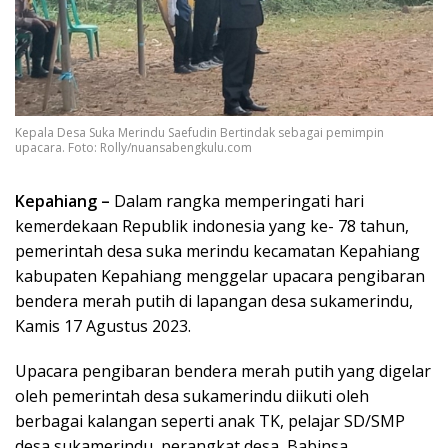
Kepala Desa Suka Merindu Saefudin Bertindak sebagai pemimpin
upacara. Foto: Rolly/nuansabengkulu.com
Kepahiang –
Dalam rangka memperingati hari
kemerdekaan Republik indonesia yang ke- 78 tahun,
pemerintah desa suka merindu kecamatan Kepahiang
kabupaten Kepahiang menggelar upacara pengibaran
bendera merah putih di lapangan desa sukamerindu,
Kamis 17 Agustus 2023.
Upacara pengibaran bendera merah putih yang digelar
oleh pemerintah desa sukamerindu diikuti oleh
berbagai kalangan seperti anak TK, pelajar SD/SMP
desa sukamerindu, perangkat desa, Babinsa,