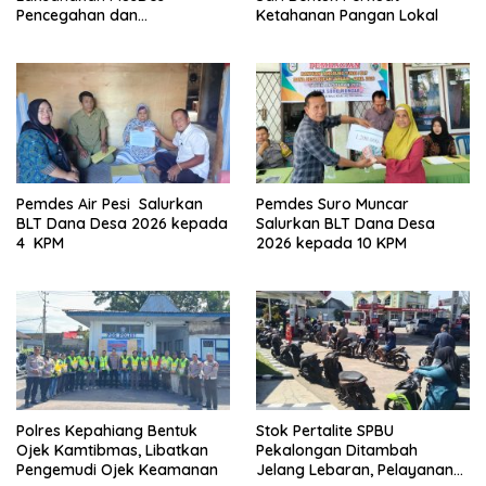
Pencegahan dan
Ketahanan Pangan Lokal
Penanganan Rembuk
Stunting
Pemdes Air Pesi Salurkan
Pemdes Suro Muncar
BLT Dana Desa 2026 kepada
Salurkan BLT Dana Desa
4 KPM
2026 kepada 10 KPM
Polres Kepahiang Bentuk
Stok Pertalite SPBU
Ojek Kamtibmas, Libatkan
Pekalongan Ditambah
Pengemudi Ojek Keamanan
Jelang Lebaran, Pelayanan