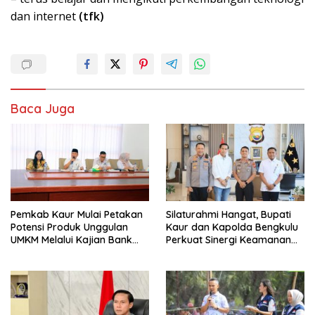
dan internet
(tfk)
Baca Juga
Pemkab Kaur Mulai Petakan
Silaturahmi Hangat, Bupati
Potensi Produk Unggulan
Kaur dan Kapolda Bengkulu
UMKM Melalui Kajian Bank
Perkuat Sinergi Keamanan
Indonesia
dan Pembangunan