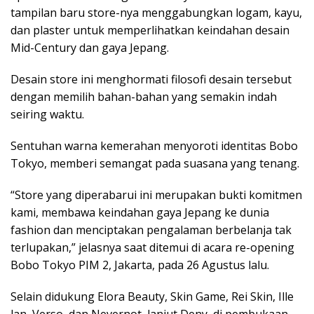
tampilan baru store-nya menggabungkan logam, kayu,
dan plaster untuk memperlihatkan keindahan desain
Mid-Century dan gaya Jepang.
Desain store ini menghormati filosofi desain tersebut
dengan memilih bahan-bahan yang semakin indah
seiring waktu.
Sentuhan warna kemerahan menyoroti identitas Bobo
Tokyo, memberi semangat pada suasana yang tenang.
“Store yang diperabarui ini merupakan bukti komitmen
kami, membawa keindahan gaya Jepang ke dunia
fashion dan menciptakan pengalaman berbelanja tak
terlupakan,” jelasnya saat ditemui di acara re-opening
Bobo Tokyo PIM 2, Jakarta, pada 26 Agustus lalu.
Selain didukung Elora Beauty, Skin Game, Rei Skin, Ille
lan, Verso, dan Nevernot, lanjut Deny, di pembukaan