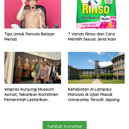
Tips Untuk Pemula Belajar
7 Varian Rinso dan Cara
Merias
Memilih Sesuai Jenis Kain
Wapres Kunjungi Museum
Kehebatan AI Lampaui
Asmat, Tekankan Komitmen
Manusia di Ujian Masuk
Pemerintah Lestarikan
Universitas Tersulit Jepang
Budaya
Tambah Komentar