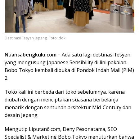
Destinasi Fesyen Jepang. Foto: dok
Nuansabengkulu.com –
Ada satu lagi destinasi fesyen
yang mengusung Japanese Sensibility di lini pakaian.
Bobo Tokyo kembali dibuka di Pondok Indah Mall (PIM)
2.
Toko kali ini berbeda dari toko sebelumnya, karena
diubah dengan menciptakan suasana berbelanja
menarik dengan sentuhan arsitektur Mid-Century dan
desain Jepang.
Mengutip Liputan6.com, Deny Pesonatama, SEO
Specialist & Marketing Bobo Tokyo menuturkan bahwa