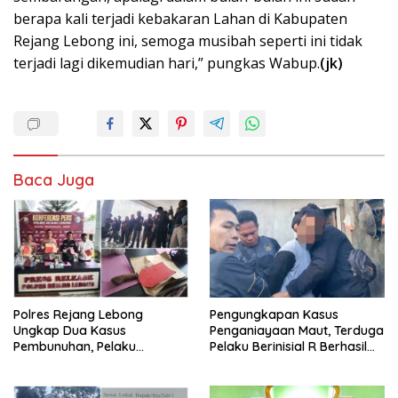
berapa kali terjadi kebakaran Lahan di Kabupaten
Rejang Lebong ini, semoga musibah seperti ini tidak
terjadi lagi dikemudian hari,” pungkas Wabup.
(jk)
Baca Juga
Polres Rejang Lebong
Pengungkapan Kasus
Ungkap Dua Kasus
Penganiayaan Maut, Terduga
Pembunuhan, Pelaku
Pelaku Berinisial R Berhasil
Terancam 15 Tahun Penjara
Ditangkap