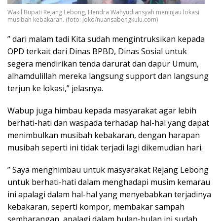
Wakil Bupati Rejang Lebong, Hendra Wahyudiansyah meninjau lokasi
musibah kebakaran. (foto: joko/nuansabengkulu.com)
” dari malam tadi Kita sudah mengintruksikan kepada
OPD terkait dari Dinas BPBD, Dinas Sosial untuk
segera mendirikan tenda darurat dan dapur Umum,
alhamdulillah mereka langsung support dan langsung
terjun ke lokasi,” jelasnya.
Wabup juga himbau kepada masyarakat agar lebih
berhati-hati dan waspada terhadap hal-hal yang dapat
menimbulkan musibah kebakaran, dengan harapan
musibah seperti ini tidak terjadi lagi dikemudian hari.
” Saya menghimbau untuk masyarakat Rejang Lebong
untuk berhati-hati dalam menghadapi musim kemarau
ini apalagi dalam hal-hal yang menyebabkan terjadinya
kebakaran, seperti kompor, membakar sampah
sembarangan, apalagi dalam bulan-bulan ini sudah