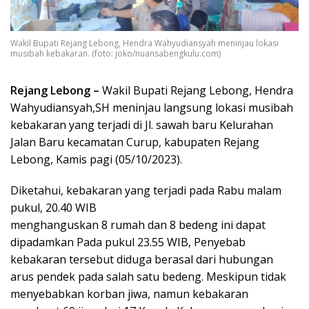
Wakil Bupati Rejang Lebong, Hendra Wahyudiansyah meninjau lokasi
musibah kebakaran. (foto: joko/nuansabengkulu.com)
Rejang Lebong –
Wakil Bupati Rejang Lebong, Hendra
Wahyudiansyah,SH meninjau langsung lokasi musibah
kebakaran yang terjadi di Jl. sawah baru Kelurahan
Jalan Baru kecamatan Curup, kabupaten Rejang
Lebong, Kamis pagi (05/10/2023).
Diketahui, kebakaran yang terjadi pada Rabu malam
pukul, 20.40 WIB
menghanguskan 8 rumah dan 8 bedeng ini dapat
dipadamkan Pada pukul 23.55 WIB, Penyebab
kebakaran tersebut diduga berasal dari hubungan
arus pendek pada salah satu bedeng. Meskipun tidak
menyebabkan korban jiwa, namun kebakaran