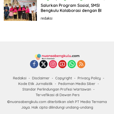
2023
Salurkan Program Sosial, SMSI
Bengkulu Kolaborasi dengan BI
redaksi
Redaksi
Disclaimer
Copyright
Privacy Policy
Kode Etik Jurnalistik
Pedoman Media Siber
Standar Perlindungan Profesi Wartawan
Tervefikasi di Dewan Pers
©nuansabengkulu.com diterbitkan oleh PT Media Ternama
Jaya. Hak cipta dilindungi undang-undang