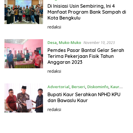
Di Inisiasi Usin Sembiring, Ini 4
Manfaat Program Bank Sampah di
Kota Bengkulu
redaksi
Desa
,
Muko-Muko
November 10, 2023
Pemdes Pasar Bantal Gelar Serah
Terima Pekerjaan Fisik Tahun
Anggaran 2023
redaksi
Advertorial
,
Berseri
,
Diskominfo
,
Kaur
November 10, 2023
Bupati Kaur Serahkan NPHD KPU
dan Bawaslu Kaur
redaksi