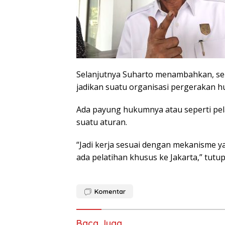
Selanjutnya Suharto menambahkan, sepe
jadikan suatu organisasi pergerakan hu
Ada payung hukumnya atau seperti pel
suatu aturan.
“Jadi kerja sesuai dengan mekanisme 
ada pelatihan khusus ke Jakarta,” tutu
Komentar
Baca Juga