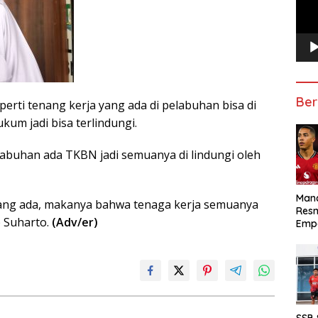
Ber
rti tenang kerja yang ada di pelabuhan bisa di
kum jadi bisa terlindungi.
abuhan ada TKBN jadi semuanya di lindungi oleh
Manc
yang ada, makanya bahwa tenaga kerja semuanya
Res
p Suharto.
(Adv/er)
Emp
SSB