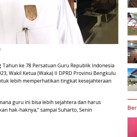
o
g Tahun ke 78 Persatuan Guru Republik Indonesia
023, Wakil Ketua (Waka) II DPRD Provinsi Bengkulu
tuk lebih memperhatikan tingkat kesejahteraan
na guru ini bisa lebih sejahtera dan harus
Ber
ikan hak-haknya,” sampai Suharto, Senin