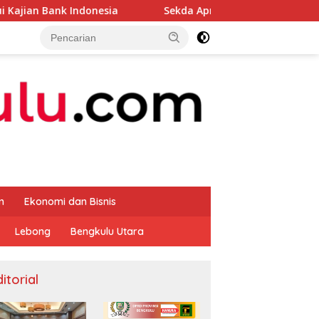
nesia
Sekda Apresiasi Inspektorat Provinsi Bengkulu 
m
Ekonomi dan Bisnis
Lebong
Bengkulu Utara
itorial