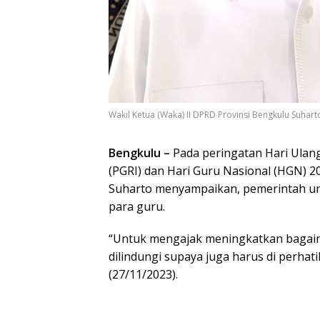
Wakil Ketua (Waka) II DPRD Provinsi Bengkulu Suhart
Bengkulu –
Pada peringatan Hari Ulan
(PGRI) dan Hari Guru Nasional (HGN) 2
Suharto menyampaikan, pemerintah un
para guru.
“Untuk mengajak meningkatkan bagaima
dilindungi supaya juga harus di perhat
(27/11/2023).