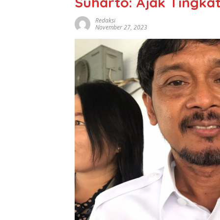
Suharto: Ajak Tingka
Redaksi
November 27, 2023