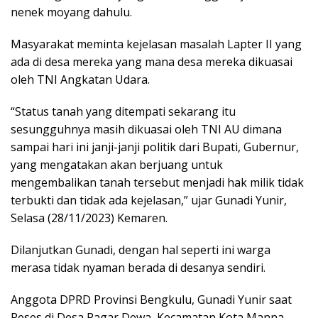
nenek moyang dahulu.
Masyarakat meminta kejelasan masalah Lapter II yang
ada di desa mereka yang mana desa mereka dikuasai
oleh TNI Angkatan Udara.
“Status tanah yang ditempati sekarang itu
sesungguhnya masih dikuasai oleh TNI AU dimana
sampai hari ini janji-janji politik dari Bupati, Gubernur,
yang mengatakan akan berjuang untuk
mengembalikan tanah tersebut menjadi hak milik tidak
terbukti dan tidak ada kejelasan,” ujar Gunadi Yunir,
Selasa (28/11/2023) Kemaren.
Dilanjutkan Gunadi, dengan hal seperti ini warga
merasa tidak nyaman berada di desanya sendiri.
Anggota DPRD Provinsi Bengkulu, Gunadi Yunir saat
Reses di Desa Pagar Dewa, Kecamatan Kota Manna,