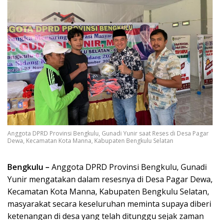
Anggota DPRD Provinsi Bengkulu, Gunadi Yunir saat Reses di Desa Pagar
Dewa, Kecamatan Kota Manna, Kabupaten Bengkulu Selatan
Bengkulu
–
Anggota DPRD Provinsi Bengkulu, Gunadi
Yunir mengatakan dalam resesnya di Desa Pagar Dewa,
Kecamatan Kota Manna, Kabupaten Bengkulu Selatan,
masyarakat secara keseluruhan meminta supaya diberi
ketenangan di desa yang telah ditunggu sejak zaman