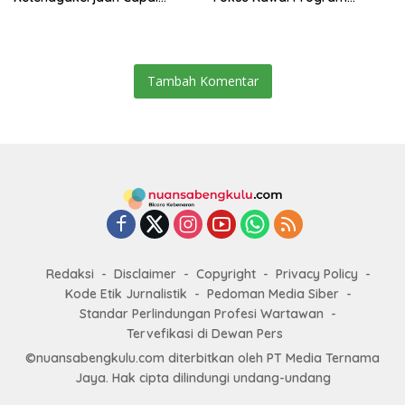
Target Universal Coverage
Pembangunan
Jamsostek
Tambah Komentar
Redaksi
Disclaimer
Copyright
Privacy Policy
Kode Etik Jurnalistik
Pedoman Media Siber
Standar Perlindungan Profesi Wartawan
Tervefikasi di Dewan Pers
©nuansabengkulu.com diterbitkan oleh PT Media Ternama
Jaya. Hak cipta dilindungi undang-undang