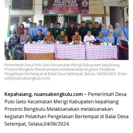
Pemerintah Desa Pulo Geto Kecamatan Merigi Kabupaten kepahiang
Provinsi Bengkulu Melaksanakan melaksanakan kegiatan Pelatihan
Pengelasan Bertempat di Balai Desa Setempat, Selasa, 04/06/2024. (Foto:
rolly/nuansabengkulu.com)
Kepahaiang, nuansabengkulu.com –
Pemerintah Desa
Pulo Geto Kecamatan Merigi Kabupaten kepahiang
Provinsi Bengkulu Melaksanakan melaksanakan
kegiatan Pelatihan Pengelasan Bertempat di Balai Desa
Setempat, Selasa,04/06/2024.